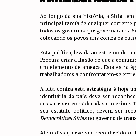
Ao longo da sua história, a Síria te
principal tarefa de qualquer corrente 
todos os governos que governaram a Sír
colocando os povos uns contra os outr
Esta política, levada ao extremo duran
Procura criar a ilusão de que a comuni
um elemento de ameaça. Esta estratégi
trabalhadores a confrontarem-se entre 
A luta contra esta estratégia é hoje u
identitária do país deve ser reconhec
cessar e ser consideradas um crime. T
seu estatuto político, devem ser rec
Democráticas Sírias
no governo de trans
Além disso, deve ser reconhecido o d