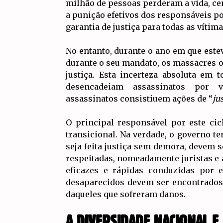
milhão de pessoas perderam a vida, ce
a punição efetivos dos responsáveis po
garantia de justiça para todas as víti
No entanto, durante o ano em que estev
durante o seu mandato, os massacres o
justiça. Esta incerteza absoluta em 
desencadeiam assassinatos por
assassinatos consistiuem ações de “
ju
O principal responsável por este cic
transicional. Na verdade, o governo te
seja feita justiça sem demora, devem
respeitadas, nomeadamente juristas e a
eficazes e rápidas conduzidas por 
desaparecidos devem ser encontrados 
daqueles que sofreram danos.
A DIVERSIDADE NACIONAL E