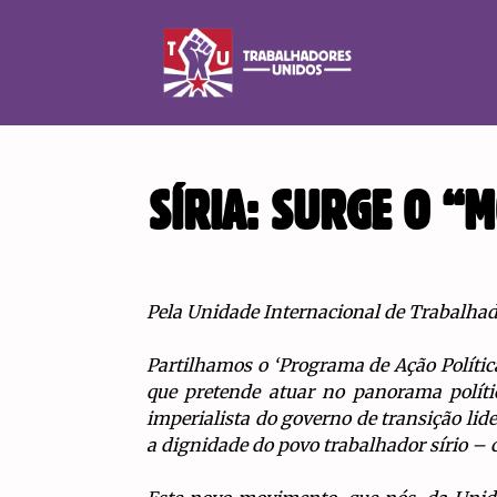
SÍRIA: SURGE O “
Pela Unidade Internacional de Trabalhad
Partilhamos o ‘Programa de Ação Polític
que pretende atuar no panorama polític
imperialista do governo de transição lid
a dignidade do povo trabalhador sírio – 