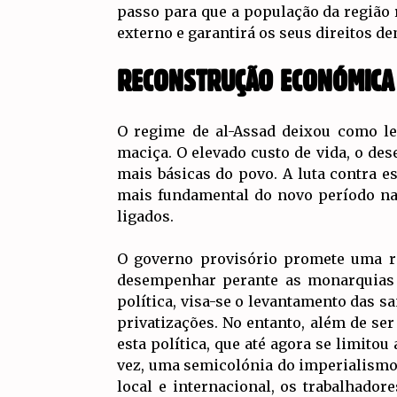
passo para que a população da região
externo e garantirá os seus direitos de
RECONSTRUÇÃO ECONÓMICA
O regime de al-Assad deixou como l
maciça. O elevado custo de vida, o de
mais básicas do povo. A luta contra e
mais fundamental do novo período na 
ligados.
O governo provisório promete uma r
desempenhar perante as monarquias e
política, visa-se o levantamento das s
privatizações. No entanto, além de se
esta política, que até agora se limitou
vez, uma semicolónia do imperialismo 
local e internacional, os trabalhador