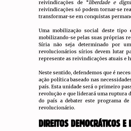
reivindicações de “
liberdade e dign
reivindicações só podem tornar-se real
transformar-se em conquistas permanen
Uma mobilização social deste tipo e
mobilizando-se pelas suas próprias re
Síria não seja determinado por um
revolucionários sírios devem lutar p
represente as reivindicações atuais e 
Neste sentido, defendemos que é neces
ação política baseado nas necessidades
país. Esta unidade será o primeiro pas
revolução e que liderará uma ruptura d
do país a debater este programa de
revolucionário.
DIREITOS DEMOCRÁTICOS E 