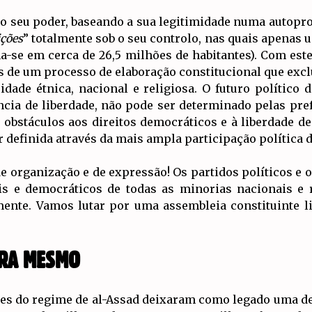
 o seu poder, baseando a sua legitimidade numa autopr
ições
” totalmente sob o seu controlo, nas quais apenas u
ma-se em cerca de 26,5 milhões de habitantes). Com este
s de um processo de elaboração constitucional que exclu
dade étnica, nacional e religiosa. O futuro político
a de liberdade, não pode ser determinado pelas prefe
s obstáculos aos direitos democráticos e à liberdade 
r definida através da mais ampla participação política 
de organização e de expressão! Os partidos políticos e 
ais e democráticos de todas as minorias nacionais e
mente. Vamos lutar por uma assembleia constituinte li
ORA MESMO
cres do regime de al-Assad deixaram como legado uma