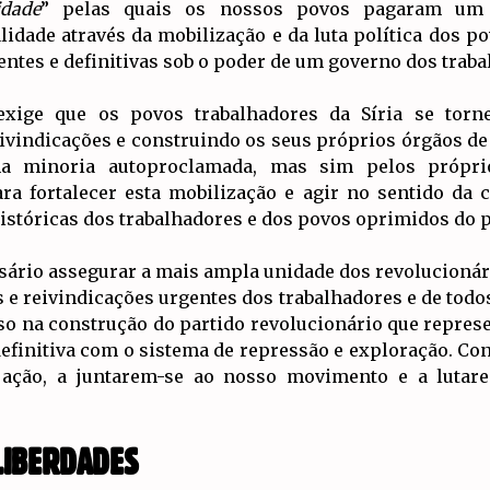
idade
” pelas quais os nossos povos pagaram um 
idade através da mobilização e da luta política dos p
tes e definitivas sob o poder de um governo dos traba
xige que os povos trabalhadores da Síria se torne
ivindicações e construindo os seus próprios órgãos de 
a minoria autoproclamada, mas sim pelos próprio
ara fortalecer esta mobilização e agir no sentido da 
históricas dos trabalhadores e dos povos oprimidos do p
sário assegurar a mais ampla unidade dos revolucioná
 e reivindicações urgentes dos trabalhadores e de tod
so na construção do partido revolucionário que repres
efinitiva com o sistema de repressão e exploração. Co
 ação, a juntarem-se ao nosso movimento e a lutare
LIBERDADES