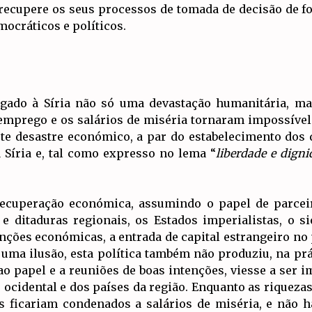
 recupere os seus processos de tomada de decisão de f
mocráticos e políticos.
egado à Síria não só uma devastação humanitária, 
semprego e os salários de miséria tornaram impossíve
ste desastre económico, a par do estabelecimento dos d
Síria e, tal como expresso no lema “
liberdade e digni
ecuperação económica, assumindo o papel de parcei
 ditaduras regionais, os Estados imperialistas, o si
anções económicas, a entrada de capital estrangeiro no 
r uma ilusão, esta política também não produziu, na 
 ao papel e a reuniões de boas intenções, viesse a ser i
ocidental e dos países da região. Enquanto as riquezas
es ficariam condenados a salários de miséria, e não 