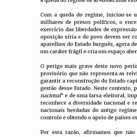
Com a queda do regime, iniciou-se u
milhares de presos políticos, o enc
exercício das liberdades de expressão
oposição síria e do povo devem ser co
aparelhos do Estado burguês, agora d
um caráter frágil e cria um espaço aber
O perigo mais grave deste novo perí
provisório que não representa as reiv
garantir a reconstrução do Estado cap
gestão desse Estado. Neste contexto, 
nacional
” e de uma farsa eleitoral, i
reconhece a diversidade nacional e rel
nacionais herdadas do antigo regime
controlo e obtendo o apoio de países e
Por esta razão, afirmamos que não 