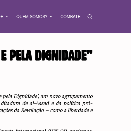
DE
QUEM SOMOS?
COMBATE
E PELA DIGNIDADE”
e e pela Dignidade’, um novo agrupamento
ditadura de al-Assad e da política pró-
icações da Revolução – como a liberdade e