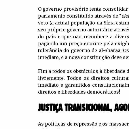
O governo provisório tenta consolidar
parlamento constituído através de “
ele
voto (a actual população da Síria esti
seu próprio governo autoritário atravé
do país e que não reconhece a diversi
pagando um preço enorme pela exigênci
tolerância do governo de al-Sharaa. O
imediato, e a nova constituição deve se
Fim a todos os obstáculos à liberdade 
livremente. Todos os direitos cultur
imediato e garantidos constitucional
direitos e liberdades democráticos!
JUSTIÇA TRANSICIONAL, AG
As políticas de repressão e os massa