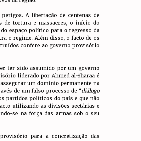
perigos. A libertação de centenas de
 de tortura e massacres, o início do
 do espaço político para o regresso da
ra o regime. Além disso, o facto de os
truídos confere ao governo provisório
der ter sido assumido por um governo
visório liderado por Ahmed al-Sharaa é
, e assegurar um domínio permanente na
ravés de um falso processo de “
diálogo
os partidos políticos do país e que não
acto utilizando as divisões sectárias e
ando-se na força das armas sob o seu
provisório para a concretização das