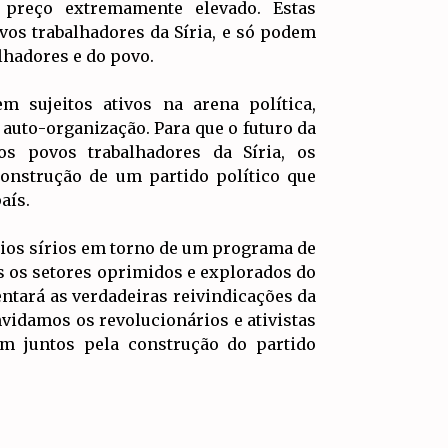
preço extremamente elevado. Estas
ovos trabalhadores da Síria, e só podem
lhadores e do povo.
m sujeitos ativos na arena política,
auto-organização. Para que o futuro da
s povos trabalhadores da Síria, os
construção de um partido político que
aís.
rios sírios em torno de um programa de
os os setores oprimidos e explorados do
entará as verdadeiras reivindicações da
nvidamos os revolucionários e ativistas
m juntos pela construção do partido