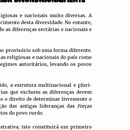
igiosas e nacionais muito diversas. A
ecimento desta diversidade. No entanto,
o as diferenças sectárias e nacionais e
rno provisório sob uma forma diferente.
ias religiosas e nacionais do país como
regimes autoritários, levando os povos
ido, a estrutura multinacional e pluri-
tárias que excluem as diferenças devem
o o direito de determinar livremente o
ação das antigas lideranças das
Forças
tos do povo curdo.
trativa; isto constituirá um primeiro