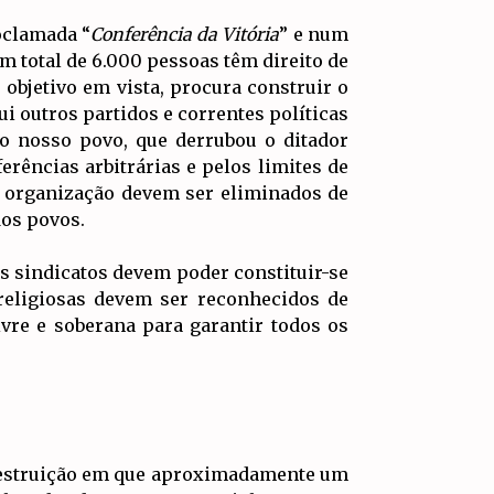
oclamada “
Conferência da Vitória
” e num
m total de 6.000 pessoas têm direito de
 objetivo em vista, procura construir o
i outros partidos e correntes políticas
 do nosso povo, que derrubou o ditador
rências arbitrárias e pelos limites de
de organização devem ser eliminados de
dos povos.
os sindicatos devem poder constituir-se
 religiosas devem ser reconhecidos de
vre e soberana para garantir todos os
 destruição em que aproximadamente um