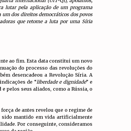
uarta Internacional (UIT-QI), apoiamos,
ara lutar pela aplicação de um programa
a um dos direitos democráticos dos povos
adoras que retome a luta por uma Síria
nte ao fim. Esta data constitui um novo
inuação do processo das revoluções do
ambém desencadeou a Revolução Síria. A
indicações de “
liberdade e dignidade
” e
 e pelos seus aliados, como a Rússia, o
 força de antes revelou que o regime de
 sido mantido em vida artificialmente
alidade. Por conseguinte, consideramos
ovos da região.