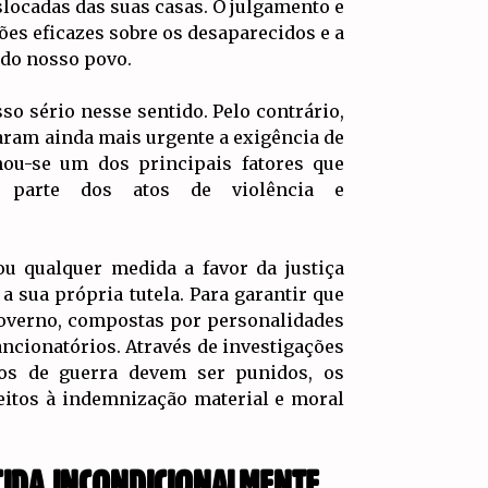
locadas das suas casas. O julgamento e
ões eficazes sobre os desaparecidos e a
 do nosso povo.
so sério nesse sentido. Pelo contrário,
aram ainda mais urgente a exigência de
nou-se um dos principais fatores que
 parte dos atos de violência e
ou qualquer medida a favor da justiça
a sua própria tutela. Para garantir que
governo, compostas por personalidades
ancionatórios. Através de investigações
sos de guerra devem ser punidos, os
eitos à indemnização material e moral
CIDA INCONDICIONALMENTE