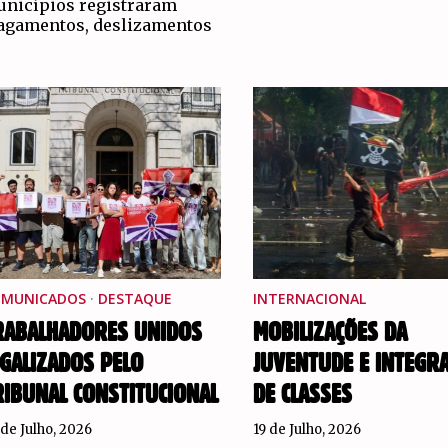
nicípios registraram
agamentos, deslizamentos
OMUNICADOS
·
DESTAQUE
INTERNACIONAL
RABALHADORES UNIDOS
MOBILIZAÇÕES DA
EGALIZADOS PELO
JUVENTUDE E INTEGR
RIBUNAL CONSTITUCIONAL
DE CLASSES
 de Julho, 2026
19 de Julho, 2026