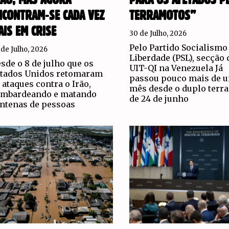
NCONTRAM-SE CADA VEZ
TERRAMOTOS”
AIS EM CRISE
30 de Julho, 2026
Pelo Partido Socialismo
 de Julho, 2026
Liberdade (PSL), secção 
sde o 8 de julho que os
UIT-QI na Venezuela Já
tados Unidos retomaram
passou pouco mais de 
 ataques contra o Irão,
mês desde o duplo terr
mbardeando e matando
de 24 de junho
ntenas de pessoas