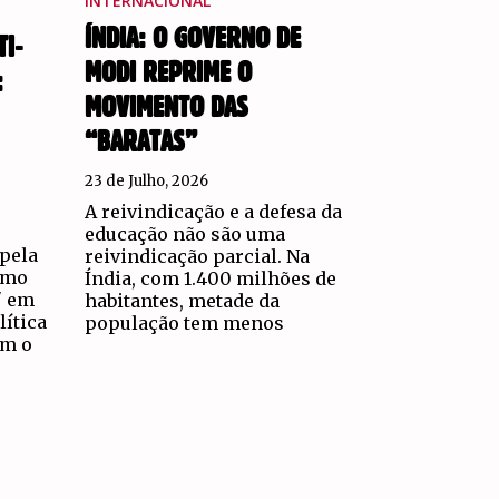
INTERNACIONAL
ÍNDIA: O GOVERNO DE
TI-
MODI REPRIME O
:
MOVIMENTO DAS
“BARATAS”
23 de Julho, 2026
A reivindicação e a defesa da
educação não são uma
 pela
reivindicação parcial. Na
como
Índia, com 1.400 milhões de
" em
habitantes, metade da
lítica
população tem menos
om o