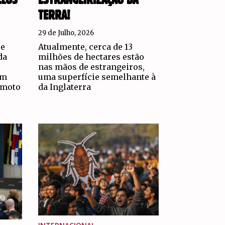
TERRA!
29 de Julho, 2026
 e
Atualmente, cerca de 13
da
milhões de hectares estão
nas mãos de estrangeiros,
um
uma superfície semelhante à
amoto
da Inglaterra