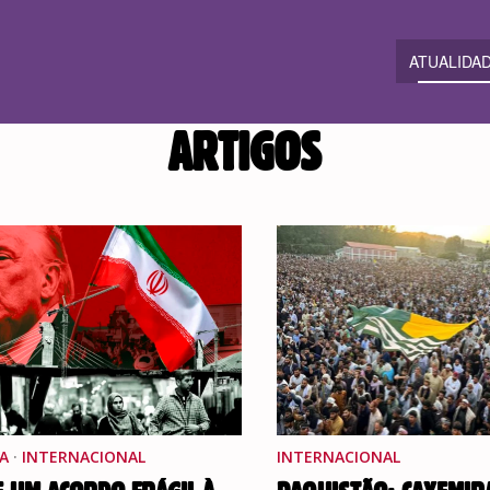
ATUALIDA
ARTIGOS
A
·
INTERNACIONAL
INTERNACIONAL