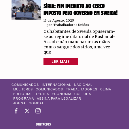
SÍRIA: FIM IMEDIATO AO CERCO
IMPOSTO PELO GOVERNO EM SWEIDA!
13 de Agosto, 2025
por
Trabalhadores Unidos
Os habitantes de Sweida opuseram-
se ao regime ditatorial de Bashar al-
Assad e não mancharam as mãos
com o sangue dos sírios, uma vez
que
LER MAIS
COMUNICADOS
INTERNACIONAL
NACIONAL
MULHERES
COMUNICADOS
TRABALHADORES
CLIMA
EDITORIAL
TEORIA
ECONOMIA
CULTURA
PROGRAMA
ASSINA PARA LEGALIZAR
JORNAL COMBATE
CONTACTOS