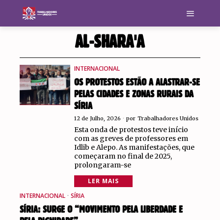
AL-SHARA'A
INTERNACIONAL
OS PROTESTOS ESTÃO A ALASTRAR-SE
PELAS CIDADES E ZONAS RURAIS DA
SÍRIA
12 de Julho, 2026
por
Trabalhadores Unidos
Esta onda de protestos teve início
com as greves de professores em
Idlib e Alepo. As manifestações, que
começaram no final de 2025,
prolongaram-se
LER MAIS
INTERNACIONAL
·
SÍRIA
SÍRIA: SURGE O “MOVIMENTO PELA LIBERDADE E