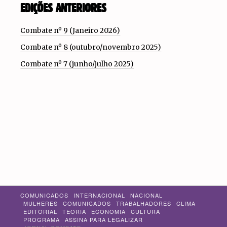
EDIÇÕES ANTERIORES
Combate nº 9 (Janeiro 2026)
Combate nº 8 (outubro/novembro 2025)
Combate nº 7 (junho/julho 2025)
COMUNICADOS
INTERNACIONAL
NACIONAL
MULHERES
COMUNICADOS
TRABALHADORES
CLIMA
EDITORIAL
TEORIA
ECONOMIA
CULTURA
PROGRAMA
ASSINA PARA LEGALIZAR