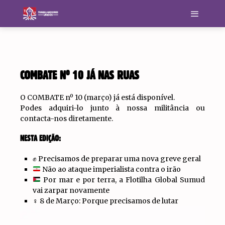
COMBATE Nº 10 JÁ NAS RUAS
O COMBATE nº 10 (março) já está disponível.
Podes adquiri-lo junto à nossa militância ou
contacta-nos diretamente.
NESTA EDIÇÃO:
✊ Precisamos de preparar uma nova greve geral
Não ao ataque imperialista contra o irão
Por mar e por terra, a Flotilha Global Sumud
vai zarpar novamente
♀️ 8 de Março: Porque precisamos de lutar