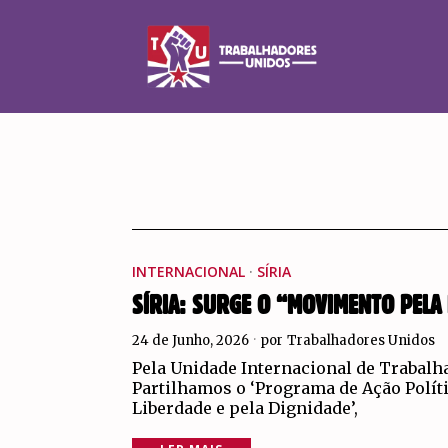
INTERNACIONAL
·
SÍRIA
SÍRIA: SURGE O “MOVIMENTO PELA 
24 de Junho, 2026
por
Trabalhadores Unidos
Pela Unidade Internacional de Trabalh
Partilhamos o ‘Programa de Ação Políti
Liberdade e pela Dignidade’,