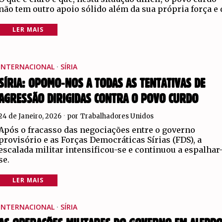
não tem outro apoio sólido além da sua própria força e 
LER MAIS
INTERNACIONAL
·
SÍRIA
SÍRIA: OPOMO-NOS A TODAS AS TENTATIVAS DE
AGRESSÃO DIRIGIDAS CONTRA O POVO CURDO
24 de Janeiro, 2026
por
Trabalhadores Unidos
Após o fracasso das negociações entre o governo
provisório e as Forças Democráticas Sírias (FDS), a
escalada militar intensificou-se e continuou a espalhar
se.
LER MAIS
INTERNACIONAL
·
SÍRIA