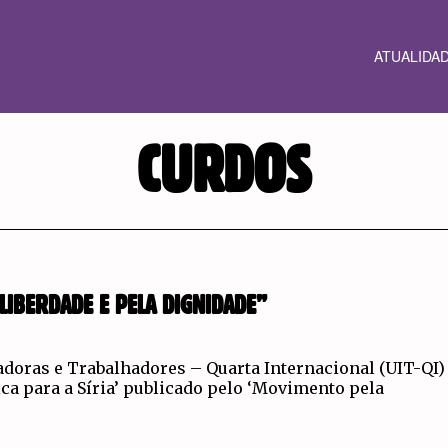
ATUALIDA
CURDOS
LIBERDADE E PELA DIGNIDADE”
adoras e Trabalhadores – Quarta Internacional (UIT-QI)
ca para a Síria’ publicado pelo ‘Movimento pela