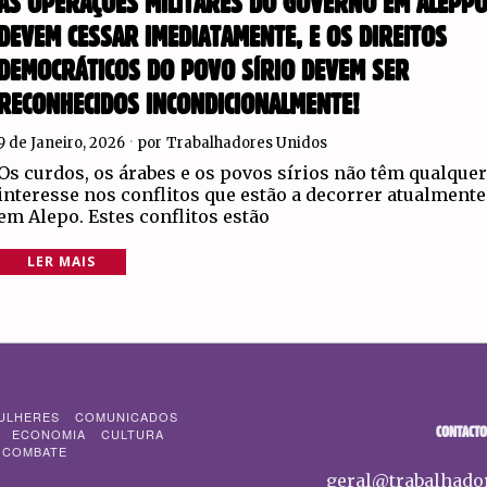
AS OPERAÇÕES MILITARES DO GOVERNO EM ALEPP
DEVEM CESSAR IMEDIATAMENTE, E OS DIREITOS
DEMOCRÁTICOS DO POVO SÍRIO DEVEM SER
RECONHECIDOS INCONDICIONALMENTE!
9 de Janeiro, 2026
por
Trabalhadores Unidos
Os curdos, os árabes e os povos sírios não têm qualque
interesse nos conflitos que estão a decorrer atualmente
em Alepo. Estes conflitos estão
LER MAIS
ULHERES
COMUNICADOS
CONTACTO
ECONOMIA
CULTURA
 COMBATE
geral@trabalhado