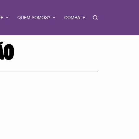
DE
QUEM SOMOS?
COMBATE
ÃO