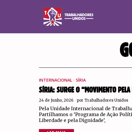
G
INTERNACIONAL
·
SÍRIA
SÍRIA: SURGE O “MOVIMENTO PELA 
24 de Junho, 2026
por
Trabalhadores Unidos
Pela Unidade Internacional de Trabalh
Partilhamos o ‘Programa de Ação Políti
Liberdade e pela Dignidade’,