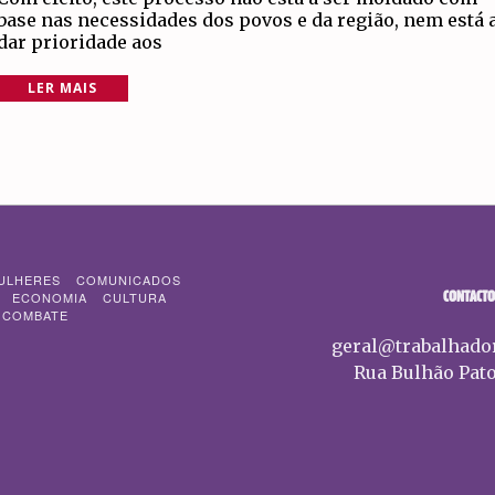
base nas necessidades dos povos e da região, nem está 
dar prioridade aos
LER MAIS
ULHERES
COMUNICADOS
CONTACTO
ECONOMIA
CULTURA
 COMBATE
geral@trabalhado
Rua Bulhão Pato