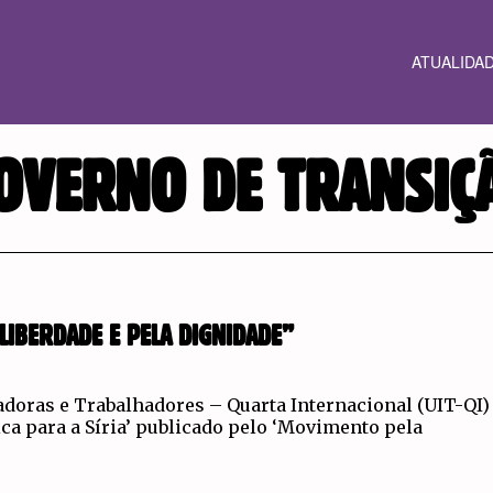
ATUALIDA
OVERNO DE TRANSIÇ
LIBERDADE E PELA DIGNIDADE”
adoras e Trabalhadores – Quarta Internacional (UIT-QI)
ca para a Síria’ publicado pelo ‘Movimento pela