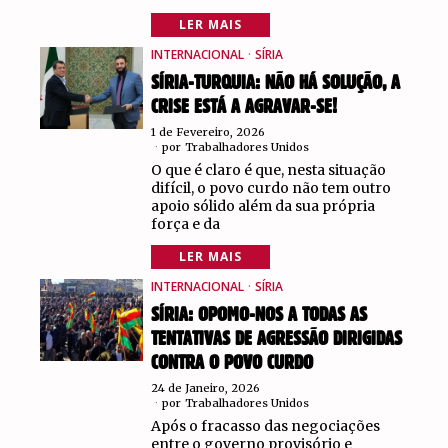
LER MAIS
INTERNACIONAL
·
SÍRIA
SÍRIA-TURQUIA: NÃO HÁ SOLUÇÃO, A
CRISE ESTÁ A AGRAVAR-SE!
1 de Fevereiro, 2026
por
Trabalhadores Unidos
O que é claro é que, nesta situação
difícil, o povo curdo não tem outro
apoio sólido além da sua própria
força e da
LER MAIS
INTERNACIONAL
·
SÍRIA
SÍRIA: OPOMO-NOS A TODAS AS
TENTATIVAS DE AGRESSÃO DIRIGIDAS
CONTRA O POVO CURDO
24 de Janeiro, 2026
por
Trabalhadores Unidos
Após o fracasso das negociações
entre o governo provisório e