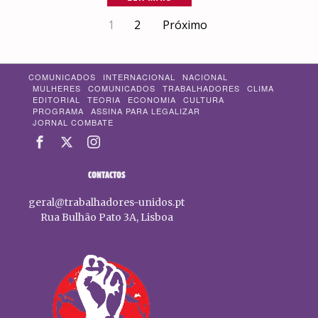
1
2
Próximo
COMUNICADOS
INTERNACIONAL
NACIONAL
MULHERES
COMUNICADOS
TRABALHADORES
CLIMA
EDITORIAL
TEORIA
ECONOMIA
CULTURA
PROGRAMA
ASSINA PARA LEGALIZAR
JORNAL COMBATE
CONTACTOS
geral@trabalhadores-unidos.pt
Rua Bulhão Pato 3A, Lisboa