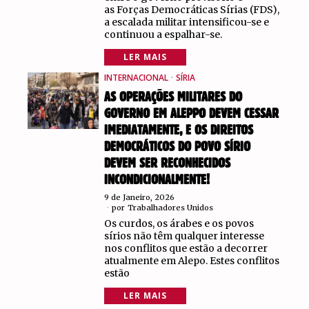
as Forças Democráticas Sírias (FDS),
a escalada militar intensificou-se e
continuou a espalhar-se.
LER MAIS
INTERNACIONAL
·
SÍRIA
AS OPERAÇÕES MILITARES DO
GOVERNO EM ALEPPO DEVEM CESSAR
IMEDIATAMENTE, E OS DIREITOS
DEMOCRÁTICOS DO POVO SÍRIO
DEVEM SER RECONHECIDOS
INCONDICIONALMENTE!
9 de Janeiro, 2026
por
Trabalhadores Unidos
Os curdos, os árabes e os povos
sírios não têm qualquer interesse
nos conflitos que estão a decorrer
atualmente em Alepo. Estes conflitos
estão
LER MAIS