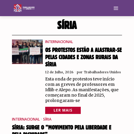
SÍRIA
INTERNACIONAL
OS PROTESTOS ESTÃO A ALASTRAR-SE
PELAS CIDADES E ZONAS RURAIS DA
SÍRIA
12 de Julho, 2026
por
Trabalhadores Unidos
Esta onda de protestos teve início
com as greves de professores em
Idlib e Alepo. As manifestações, que
começaram no final de 2025,
prolongaram-se
LER MAIS
INTERNACIONAL
·
SÍRIA
SÍRIA: SURGE O “MOVIMENTO PELA LIBERDADE E