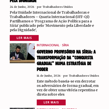
PELA DIGNIDADE”
24 de Junho, 2026
por
Trabalhadores Unidos
Pela Unidade Internacional de Trabalhadoras e
Trabalhadores – Quarta Internacional (UIT-QI)
Partilhamos o ‘Programa de Ação Política para a
Síria’ publicado pelo ‘Movimento pela Liberdade e
pela Dignidade’,
LER MAIS
INTERNACIONAL
·
SÍRIA
GOVERNO PROVISÓRIO NA SÍRIA: A
TRANSFORMAÇÃO DA “CONQUISTA
GRADUAL” NUMA ESTRATÉGIA DE
PODER
14 de Junho, 2026
por
Trabalhadores Unidos
Este método baseia-se em derrotar
os adversários de forma gradual, em
vez de obter uma vitória repentina e
direta sobre eles
LER MAIS