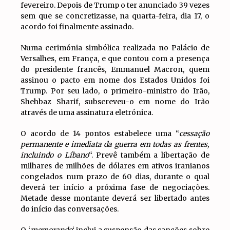
fevereiro. Depois de Trump o ter anunciado 39 vezes
sem que se concretizasse, na quarta-feira, dia 17, o
acordo foi finalmente assinado.
Numa cerimónia simbólica realizada no Palácio de
Versalhes, em França, e que contou com a presença
do presidente francês, Emmanuel Macron, quem
assinou o pacto em nome dos Estados Unidos foi
Trump. Por seu lado, o primeiro-ministro do Irão,
Shehbaz Sharif, subscreveu-o em nome do Irão
através de uma assinatura eletrónica.
O acordo de 14 pontos estabelece uma “
cessação
permanente e imediata da guerra em todas as frentes,
incluindo o Líbano
“. Prevê também a libertação de
milhares de milhões de dólares em ativos iranianos
congelados num prazo de 60 dias, durante o qual
deverá ter início a próxima fase de negociações.
Metade desse montante deverá ser libertado antes
do início das conversações.