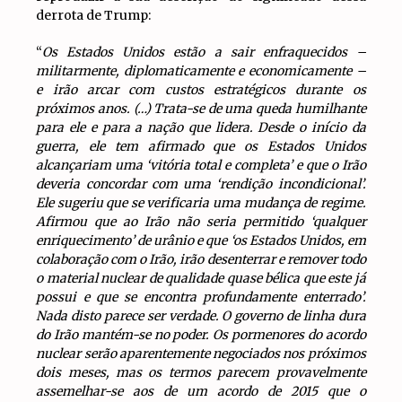
derrota de Trump:
“
Os Estados Unidos estão a sair enfraquecidos –
militarmente, diplomaticamente e economicamente –
e irão arcar com custos estratégicos durante os
próximos anos. (…) Trata-se de uma queda humilhante
para ele e para a nação que lidera. Desde o início da
guerra, ele tem afirmado que os Estados Unidos
alcançariam uma ‘vitória total e completa’ e que o Irão
deveria concordar com uma ‘rendição incondicional’.
Ele sugeriu que se verificaria uma mudança de regime.
Afirmou que ao Irão não seria permitido ‘qualquer
enriquecimento’ de urânio e que ‘os Estados Unidos, em
colaboração com o Irão, irão desenterrar e remover todo
o material nuclear de qualidade quase bélica que este já
possui e que se encontra profundamente enterrado’.
Nada disto parece ser verdade. O governo de linha dura
do Irão mantém-se no poder. Os pormenores do acordo
nuclear serão aparentemente negociados nos próximos
dois meses, mas os termos parecem provavelmente
assemelhar-se aos de um acordo de 2015 que o