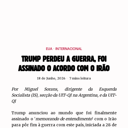
EUA
·
INTERNACIONAL
TRUMP PERDEU A GUERRA, FOI
ASSINADO O ACORDO COM O IRÃO
18 de Junho, 2026
7 mins leitura
Por Miguel Sorans, dirigente da Esquerda
Socialista (IS), secção da UIT-QI na Argentina, e da UIT-
QI
Trump anunciou ao mundo que foi finalmente
assinado o ‘
memorando de entendimento
‘ com o Irão
para pôr fim à guerra com este país, iniciada a 28 de