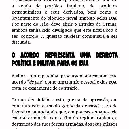
O ‘
memorando
‘ inclui a suspensão das sanções sobre
a venda de petróleo iraniano, de produtos
petroquímicos e seus derivados, bem como o
levantamento do bloqueio naval imposto pelos EUA.
Por parte do Irão, deve abrir o Estreito de Ormuz,
embora tenha sido divulgado que este ficará sob o
seu controlo. A questão nuclear continuará a ser
discutida.
O ACORDO REPRESENTA UMA DERROTA
POLÍTICA E MILITAR PARA OS EUA
Embora Trump tenha procurado apresentar este
acordo “
de paz
” como um triunfo pessoal e dos EUA,
trata-se exatamente do contrário.
Trump deu início a esta guerra de agressão, em
conjunto com o Estado genocida de Israel, a 28 de
fevereiro, anunciando que, em poucas semanas, ela
estaria terminada, com o fim do regime iraniano, a
destruição das suas forças armadas, dos seus mísseis