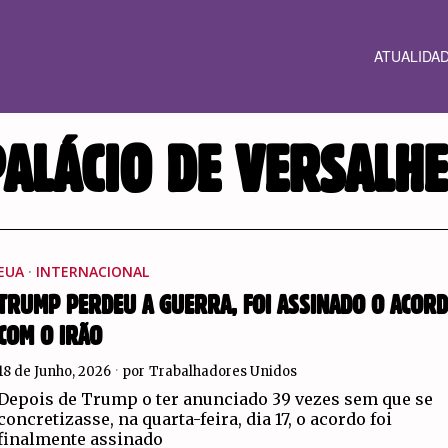
ATUALIDA
ALÁCIO DE VERSALH
EUA
·
INTERNACIONAL
TRUMP PERDEU A GUERRA, FOI ASSINADO O ACOR
COM O IRÃO
18 de Junho, 2026
por
Trabalhadores Unidos
Depois de Trump o ter anunciado 39 vezes sem que se
concretizasse, na quarta-feira, dia 17, o acordo foi
finalmente assinado