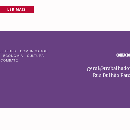
LER MAIS
ULHERES
COMUNICADOS
CONTACTO
ECONOMIA
CULTURA
 COMBATE
geral@trabalhado
Rua Bulhão Pato