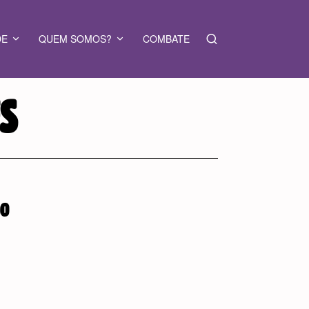
DE
QUEM SOMOS?
COMBATE
ES
DO