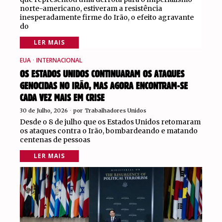
norte-americano, estiveram a resistência
inesperadamente firme do Irão, o efeito agravante
do
LER MAIS
EUA
·
INTERNACIONAL
OS ESTADOS UNIDOS CONTINUARAM OS ATAQUES
GENOCIDAS NO IRÃO, MAS AGORA ENCONTRAM-SE
CADA VEZ MAIS EM CRISE
30 de Julho, 2026
por
Trabalhadores Unidos
Desde o 8 de julho que os Estados Unidos retomaram
os ataques contra o Irão, bombardeando e matando
centenas de pessoas
LER MAIS