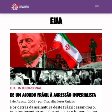
EUA
EUA
·
INTERNACIONAL
DE UM ACORDO FRÁGIL À AGRESSÃO IMPERIALISTA
3 de Agosto, 2026
por
Trabalhadores Unidos
Por detrás da assinatura deste frágil cessar-fogo,
que representou uma derrota para o imperialismo