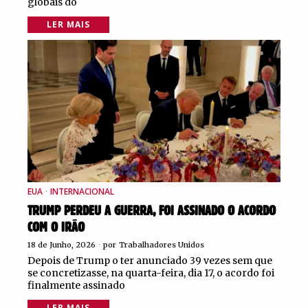
globais do
LER MAIS
EUA
·
INTERNACIONAL
TRUMP PERDEU A GUERRA, FOI ASSINADO O ACORDO
COM O IRÃO
18 de Junho, 2026
por
Trabalhadores Unidos
Depois de Trump o ter anunciado 39 vezes sem que
se concretizasse, na quarta-feira, dia 17, o acordo foi
finalmente assinado
LER MAIS