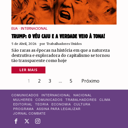
EUA
·
INTERNACIONAL
TRUMP: O VÉU CAIU E A VERDADE VEIO À TONA!
5 de Abril, 2026
por
Trabalhadores Unidos
São raras as épocas na história em que a natureza
destrutiva e exploradora do capitalismo se tornou
tão transparente como hoje
LER MAIS
1
2
3
…
5
Próximo
COMUNICADOS
INTERNACIONAL
NACIONAL
MULHERES
COMUNICADOS
TRABALHADORES
CLIMA
EDITORIAL
TEORIA
ECONOMIA
CULTURA
PROGRAMA
ASSINA PARA LEGALIZAR
JORNAL COMBATE