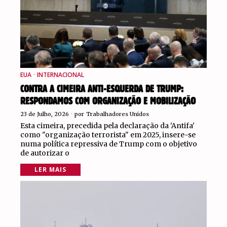
EUA
·
INTERNACIONAL
CONTRA A CIMEIRA ANTI-ESQUERDA DE TRUMP:
RESPONDAMOS COM ORGANIZAÇÃO E MOBILIZAÇÃO
23 de Julho, 2026
por
Trabalhadores Unidos
Esta cimeira, precedida pela declaração da 'Antifa'
como "organização terrorista" em 2025, insere-se
numa política repressiva de Trump com o objetivo
de autorizar o
LER MAIS