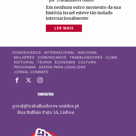
por
Trabalhadores Unidos
Em nenhum outro momento da sua
história Israel esteve tão isolado
internacionalmente
LER MAIS
COMUNICADOS
INTERNACIONAL
NACIONAL
MULHERES
COMUNICADOS
TRABALHADORES
CLIMA
EDITORIAL
TEORIA
ECONOMIA
CULTURA
PROGRAMA
ASSINA PARA LEGALIZAR
JORNAL COMBATE
CONTACTOS
geral@trabalhadores-unidos.pt
Rua Bulhão Pato 3A, Lisboa