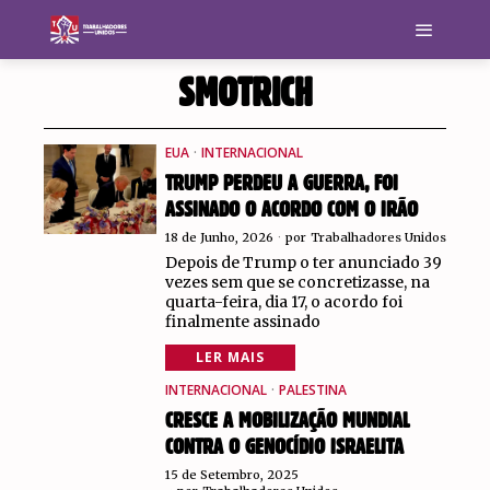
SMOTRICH
EUA
·
INTERNACIONAL
TRUMP PERDEU A GUERRA, FOI
ASSINADO O ACORDO COM O IRÃO
18 de Junho, 2026
por
Trabalhadores Unidos
Depois de Trump o ter anunciado 39
vezes sem que se concretizasse, na
quarta-feira, dia 17, o acordo foi
finalmente assinado
LER MAIS
INTERNACIONAL
·
PALESTINA
CRESCE A MOBILIZAÇÃO MUNDIAL
CONTRA O GENOCÍDIO ISRAELITA
15 de Setembro, 2025