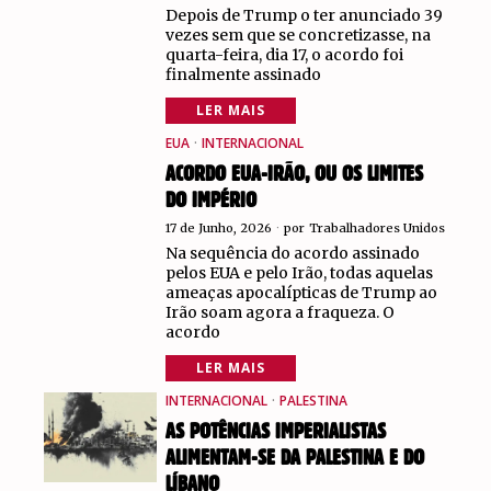
Depois de Trump o ter anunciado 39
vezes sem que se concretizasse, na
quarta-feira, dia 17, o acordo foi
finalmente assinado
LER MAIS
EUA
·
INTERNACIONAL
ACORDO EUA-IRÃO, OU OS LIMITES
DO IMPÉRIO
17 de Junho, 2026
por
Trabalhadores Unidos
Na sequência do acordo assinado
pelos EUA e pelo Irão, todas aquelas
ameaças apocalípticas de Trump ao
Irão soam agora a fraqueza. O
acordo
LER MAIS
INTERNACIONAL
·
PALESTINA
AS POTÊNCIAS IMPERIALISTAS
ALIMENTAM-SE DA PALESTINA E DO
LÍBANO