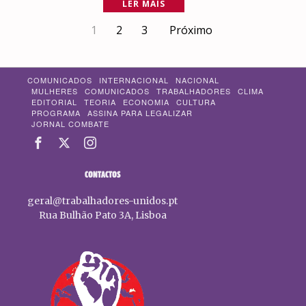
LER MAIS
1
2
3
Próximo
COMUNICADOS
INTERNACIONAL
NACIONAL
MULHERES
COMUNICADOS
TRABALHADORES
CLIMA
EDITORIAL
TEORIA
ECONOMIA
CULTURA
PROGRAMA
ASSINA PARA LEGALIZAR
JORNAL COMBATE
CONTACTOS
geral@trabalhadores-unidos.pt
Rua Bulhão Pato 3A, Lisboa