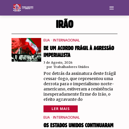
IRÃO
EUA
·
INTERNACIONAL
DE UM ACORDO FRÁGIL À AGRESSÃO
IMPERIALISTA
3 de Agosto, 2026
por
Trabalhadores Unidos
Por detrás da assinatura deste frágil
cessar-fogo, que representou uma
derrota para o imperialismo norte-
americano, estiveram a resistência
inesperadamente firme do Irão, o
efeito agravante do
LER MAIS
EUA
·
INTERNACIONAL
OS ESTADOS UNIDOS CONTINUARAM