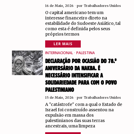
16 de Maio, 2026
por
Trabalhadores Unidos
O capital americano tem um
interesse financeiro direto na
estabilidade do Sudoeste Asiático, tal
como esta é definida pelos seus
próprios termos
LER MAIS
INTERNACIONAL
·
PALESTINA
DECLARAÇÃO POR OCASIÃO DO 78.º
ANIVERSÁRIO DA NAKBA. É
NECESSÁRIO INTENSIFICAR A
SOLIDARIEDADE PARA COM O POVO
PALESTINIANO
15 de Maio, 2026
por
Trabalhadores Unidos
A "catástrofe" com a qual o Estado de
Israel foi construído assentou na
expulsão em massa dos
palestinianos das suas terras
ancestrais, uma limpeza