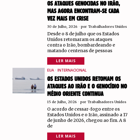
OS ATAQUES GENOCIDAS NO IRÃO,
MAS AGORA ENCONTRAM-SE CADA
VEZ MAIS EM CRISE
30 de Julho, 2026
por
Trabalhadores Unidos
Desde o 8 de julho que os Estados
Unidos retomaram os ataques
contra o Irão, bombardeando e
matando centenas de pessoas
LER MAIS
EUA
·
INTERNACIONAL
OS ESTADOS UNIDOS RETOMAM OS
ATAQUES AO IRÃO E O GENOCÍDIO NO
MÉDIO ORIENTE CONTINUA
15 de Julho, 2026
por
Trabalhadores Unidos
O acordo de cessar-fogo entre os
Estados Unidos e o Irão, assinado a 17
de junho de 2026, chegou ao fim. A 8
de
LER MAIS