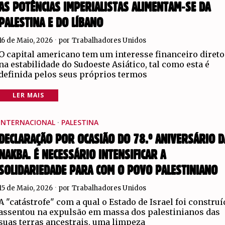
AS POTÊNCIAS IMPERIALISTAS ALIMENTAM-SE DA
PALESTINA E DO LÍBANO
16 de Maio, 2026
por
Trabalhadores Unidos
O capital americano tem um interesse financeiro direto
na estabilidade do Sudoeste Asiático, tal como esta é
definida pelos seus próprios termos
LER MAIS
INTERNACIONAL
·
PALESTINA
DECLARAÇÃO POR OCASIÃO DO 78.º ANIVERSÁRIO D
NAKBA. É NECESSÁRIO INTENSIFICAR A
SOLIDARIEDADE PARA COM O POVO PALESTINIANO
15 de Maio, 2026
por
Trabalhadores Unidos
A "catástrofe" com a qual o Estado de Israel foi constru
assentou na expulsão em massa dos palestinianos das
suas terras ancestrais, uma limpeza