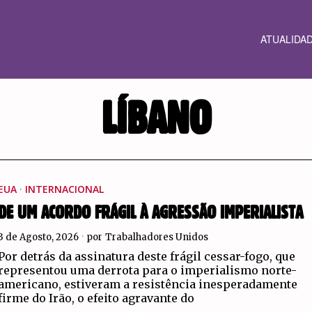
ATUALIDA
LÍBANO
EUA
·
INTERNACIONAL
DE UM ACORDO FRÁGIL À AGRESSÃO IMPERIALISTA
3 de Agosto, 2026
por
Trabalhadores Unidos
Por detrás da assinatura deste frágil cessar-fogo, que
representou uma derrota para o imperialismo norte-
americano, estiveram a resistência inesperadamente
firme do Irão, o efeito agravante do