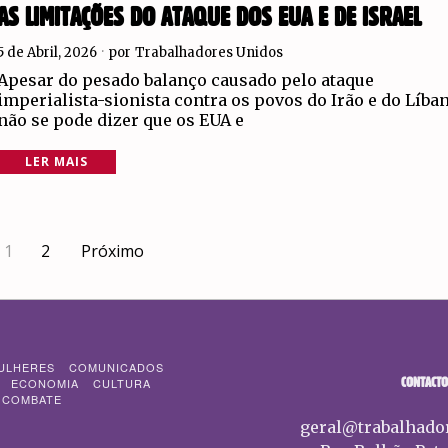
AS LIMITAÇÕES DO ATAQUE DOS EUA E DE ISRAEL
5 de Abril, 2026
por
Trabalhadores Unidos
Apesar do pesado balanço causado pelo ataque
imperialista-sionista contra os povos do Irão e do Líba
não se pode dizer que os EUA e
LER MAIS
1
2
Próximo
ULHERES
COMUNICADOS
CONTACTO
ECONOMIA
CULTURA
 COMBATE
geral@trabalhado