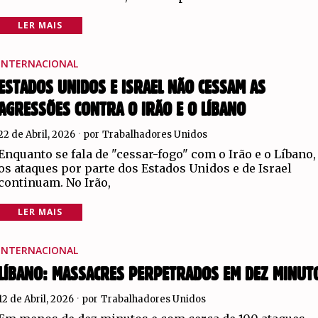
LER MAIS
INTERNACIONAL
ESTADOS UNIDOS E ISRAEL NÃO CESSAM AS
AGRESSÕES CONTRA O IRÃO E O LÍBANO
22 de Abril, 2026
por
Trabalhadores Unidos
Enquanto se fala de "cessar-fogo" com o Irão e o Líbano,
os ataques por parte dos Estados Unidos e de Israel
continuam. No Irão,
LER MAIS
INTERNACIONAL
LÍBANO: MASSACRES PERPETRADOS EM DEZ MINUT
12 de Abril, 2026
por
Trabalhadores Unidos