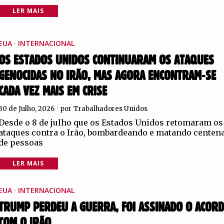
LER MAIS
EUA
·
INTERNACIONAL
OS ESTADOS UNIDOS CONTINUARAM OS ATAQUES
GENOCIDAS NO IRÃO, MAS AGORA ENCONTRAM-SE
CADA VEZ MAIS EM CRISE
30 de Julho, 2026
por
Trabalhadores Unidos
Desde o 8 de julho que os Estados Unidos retomaram os
ataques contra o Irão, bombardeando e matando centen
de pessoas
LER MAIS
EUA
·
INTERNACIONAL
TRUMP PERDEU A GUERRA, FOI ASSINADO O ACOR
COM O IRÃO