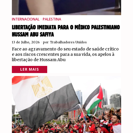
INTERNACIONAL
·
PALESTINA
LIBERTAÇÃO IMEDIATA PARA O MÉDICO PALESTINIANO
HUSSAM ABU SAFIYA
13 de Julho, 2026
por
Trabalhadores Unidos
Face ao agravamento do seu estado de saúde crítico
e aos riscos crescentes para a sua vida, os apelos à
libertação de Hussam Abu
LER MAIS