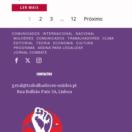
LER MAIS
1
2
3
…
12
Próximo
COMUNICADOS
INTERNACIONAL
NACIONAL
MULHERES
COMUNICADOS
TRABALHADORES
CLIMA
EDITORIAL
TEORIA
ECONOMIA
CULTURA
PROGRAMA
ASSINA PARA LEGALIZAR
JORNAL COMBATE
CONTACTOS
geral@trabalhadores-unidos.pt
Rua Bulhão Pato 3A, Lisboa