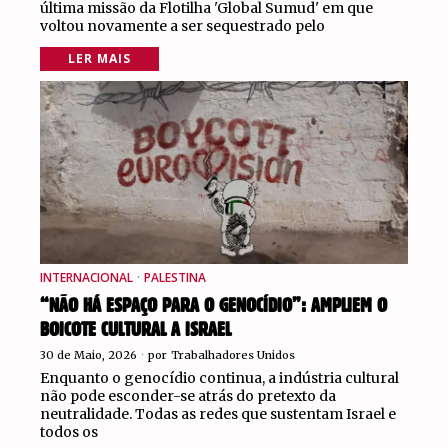
última missão da Flotilha 'Global Sumud' em que
voltou novamente a ser sequestrado pelo
LER MAIS
INTERNACIONAL
·
PALESTINA
“NÃO HÁ ESPAÇO PARA O GENOCÍDIO”: AMPLIEM O
BOICOTE CULTURAL A ISRAEL
30 de Maio, 2026
por
Trabalhadores Unidos
Enquanto o genocídio continua, a indústria cultural
não pode esconder-se atrás do pretexto da
neutralidade. Todas as redes que sustentam Israel e
todos os