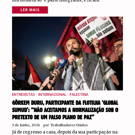
LER MAIS
ENTREVISTAS
·
INTERNACIONAL
·
PALESTINA
GÖRKEM DURU, PARTICIPANTE DA FLOTILHA ‘GLOBAL
SUMUD’: “NÃO ACEITAMOS A NORMALIZAÇÃO SOB O
PRETEXTO DE UM FALSO PLANO DE PAZ”
3 de Junho, 2026
por
Trabalhadores Unidos
Já de regresso a casa, depois da sua particpação na