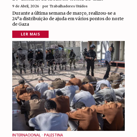
9 de Abril, 2026
por
Trabalhadores Unidos
Durante a última semana de março, realizou-se a
24ºa distribuição de ajuda em vários pontos do norte
de Gaza
LER MAIS
INTERNACIONAL
·
PALESTINA