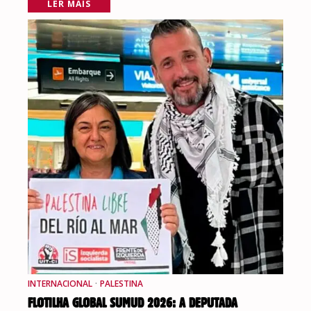
LER MAIS
INTERNACIONAL
·
PALESTINA
FLOTILHA GLOBAL SUMUD 2026: A DEPUTADA