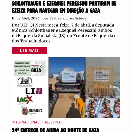
SCHLOTTHAUER E EZEQUIEL PERESSINI PARTIRAM DE
EZEIZA PARA NAVEGAR EM DIREÇÃO A GAZA
10 de Abril, 2026
por
Trabalhadores Unidos
Por UIT-QI Nesta terça-feira, 7 de abril, a deputada
Mónica Schlotthauer e Ezequiel Peressini, ambos
da Esquerda Socialista (IS) no Frente de Esquerda e
dos Trabalhadores –
LER MAIS
INTERNACIONAL
·
PALESTINA
24ª ENTREGA DE AJUDA AO NORTE DE GAZA