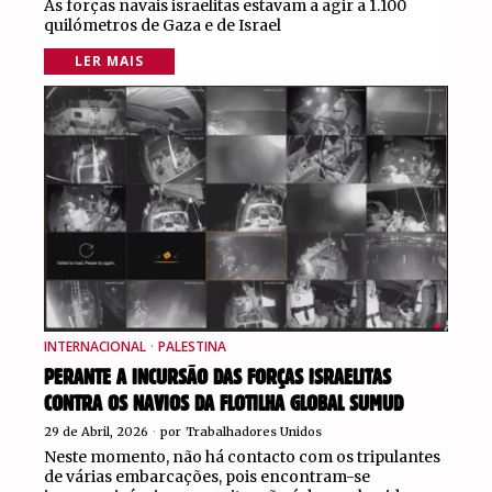
As forças navais israelitas estavam a agir a 1.100
quilómetros de Gaza e de Israel
LER MAIS
INTERNACIONAL
·
PALESTINA
PERANTE A INCURSÃO DAS FORÇAS ISRAELITAS
CONTRA OS NAVIOS DA FLOTILHA GLOBAL SUMUD
29 de Abril, 2026
por
Trabalhadores Unidos
Neste momento, não há contacto com os tripulantes
de várias embarcações, pois encontram-se