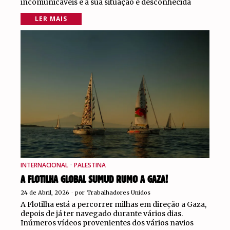
incomunicáveis e a sua situação é desconhecida
LER MAIS
INTERNACIONAL
·
PALESTINA
A FLOTILHA GLOBAL SUMUD RUMO A GAZA!
24 de Abril, 2026
por
Trabalhadores Unidos
A Flotilha está a percorrer milhas em direção a Gaza,
depois de já ter navegado durante vários dias.
Inúmeros vídeos provenientes dos vários navios