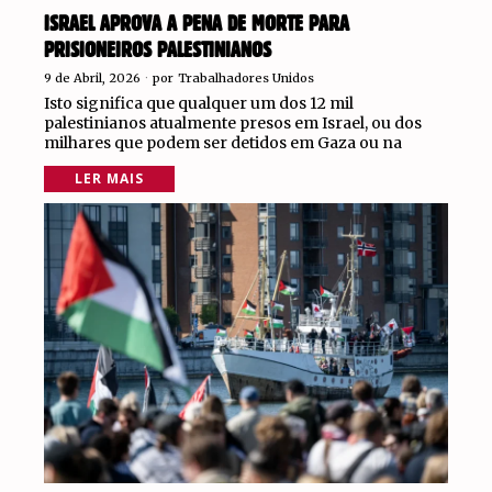
ISRAEL APROVA A PENA DE MORTE PARA
PRISIONEIROS PALESTINIANOS
9 de Abril, 2026
por
Trabalhadores Unidos
Isto significa que qualquer um dos 12 mil
palestinianos atualmente presos em Israel, ou dos
milhares que podem ser detidos em Gaza ou na
LER MAIS