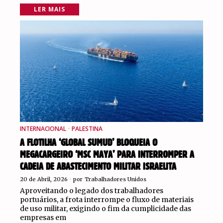
LER MAIS
INTERNACIONAL
·
PALESTINA
A FLOTILHA ‘GLOBAL SUMUD’ BLOQUEIA O
MEGACARGEIRO ‘MSC MAYA’ PARA INTERROMPER A
CADEIA DE ABASTECIMENTO MILITAR ISRAELITA
20 de Abril, 2026
por
Trabalhadores Unidos
Aproveitando o legado dos trabalhadores
portuários, a frota interrompe o fluxo de materiais
de uso militar, exigindo o fim da cumplicidade das
empresas em