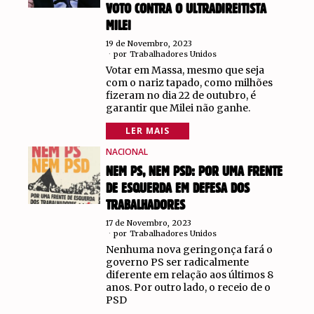
VOTO CONTRA O ULTRADIREITISTA
MILEI
19 de Novembro, 2023
por
Trabalhadores Unidos
Votar em Massa, mesmo que seja
com o nariz tapado, como milhões
fizeram no dia 22 de outubro, é
garantir que Milei não ganhe.
LER MAIS
NACIONAL
NEM PS, NEM PSD: POR UMA FRENTE
DE ESQUERDA EM DEFESA DOS
TRABALHADORES
17 de Novembro, 2023
por
Trabalhadores Unidos
Nenhuma nova geringonça fará o
governo PS ser radicalmente
diferente em relação aos últimos 8
anos. Por outro lado, o receio de o
PSD