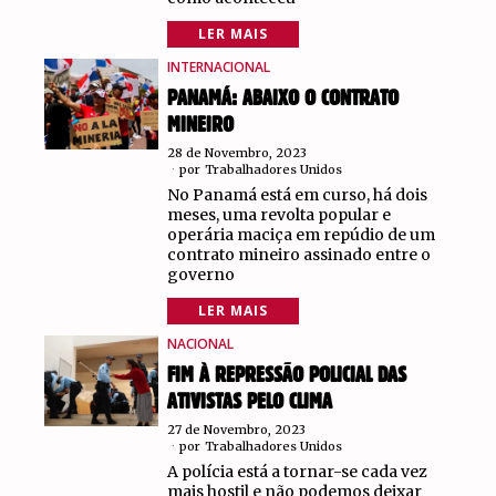
LER MAIS
INTERNACIONAL
PANAMÁ: ABAIXO O CONTRATO
MINEIRO
28 de Novembro, 2023
por
Trabalhadores Unidos
No Panamá está em curso, há dois
meses, uma revolta popular e
operária maciça em repúdio de um
contrato mineiro assinado entre o
governo
LER MAIS
NACIONAL
FIM À REPRESSÃO POLICIAL DAS
ATIVISTAS PELO CLIMA
27 de Novembro, 2023
por
Trabalhadores Unidos
A polícia está a tornar-se cada vez
mais hostil e não podemos deixar