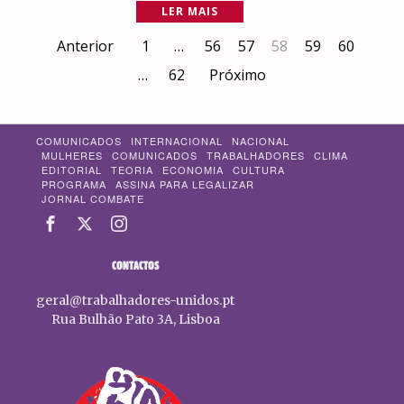
LER MAIS
Anterior
1
…
56
57
58
59
60
…
62
Próximo
COMUNICADOS
INTERNACIONAL
NACIONAL
MULHERES
COMUNICADOS
TRABALHADORES
CLIMA
EDITORIAL
TEORIA
ECONOMIA
CULTURA
PROGRAMA
ASSINA PARA LEGALIZAR
JORNAL COMBATE
CONTACTOS
geral@trabalhadores-unidos.pt
Rua Bulhão Pato 3A, Lisboa