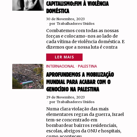
CAPITALISMO:FIM À VIOLÊNCIA
DOMÉSTICA
30 de Novembro, 2023
por
Trabalhadores Unidos
Combatemos com todas as nossas
forças e colocamo-nos ao lado de
cada vítima de violência doméstica. E
dizemos que a nossa luta é contra
LER MAIS
INTERNACIONAL
·
PALESTINA
APROFUNDEMOS A MOBILIZAÇÃO
MUNDIAL PARA ACABAR COM O
GENOCÍDIO NA PALESTINA
29 de Novembro, 2023
por
Trabalhadores Unidos
Numa clara violação das mais
elementares regras da guerra, Israel
tem-se concentrado em
bombardear bairros residenciais,
escolas, abrigos da ONU e hospitais,
como aconteceu