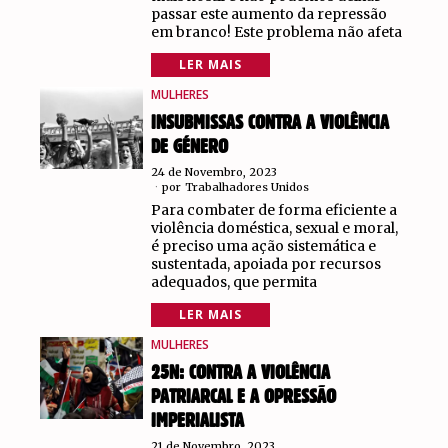
passar este aumento da repressão
em branco! Este problema não afeta
LER MAIS
MULHERES
INSUBMISSAS CONTRA A VIOLÊNCIA
DE GÉNERO
24 de Novembro, 2023
por
Trabalhadores Unidos
Para combater de forma eficiente a
violência doméstica, sexual e moral,
é preciso uma ação sistemática e
sustentada, apoiada por recursos
adequados, que permita
LER MAIS
MULHERES
25N: CONTRA A VIOLÊNCIA
PATRIARCAL E A OPRESSÃO
IMPERIALISTA
21 de Novembro, 2023