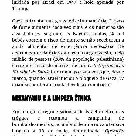
iniciada por Israel em 1947 e hoje apoiada por
Trump.
Gaza enfrenta uma grave crise humanitária. O risco
de fome aumenta cada vez mais, e os números são
assustadores: segundo as Nações Unidas, 14 mil
bebés correm o risco de morte se não receberem a
ajuda alimentar de emergência necessária. De
acordo com relatórios da mesma organização, meio
milhão de pessoas (20% da população palestiniana)
correm o risco de morrer de fome. A
Organização
Mundial de Saúde
informou, por sua vez, que, desde
março, quando Israel iniciou o bloqueio de Gaza, 57
crianças perderam a vida devido à desnutrição.
NETANYAHU E A LIMPEZA ÉTNICA
Em março, o regime sionista de Israel quebrou as
tréguas e retomou a campanha de
bombardeamentos, no âmbito de uma nova ofensiva
lançada a 18 de maio, denominada ‘
Operação