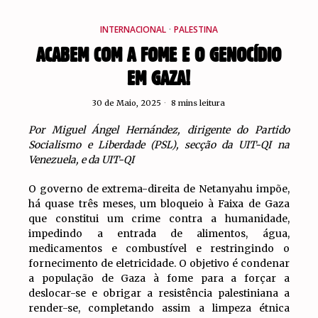
INTERNACIONAL
·
PALESTINA
ACABEM COM A FOME E O GENOCÍDIO
EM GAZA!
30 de Maio, 2025
8 mins leitura
Por Miguel Ángel Hernández, dirigente do Partido
Socialismo e Liberdade (PSL), secção da UIT-QI na
Venezuela, e da UIT-QI
O governo de extrema-direita de Netanyahu impõe,
há quase três meses, um bloqueio à Faixa de Gaza
que constitui um crime contra a humanidade,
impedindo a entrada de alimentos, água,
medicamentos e combustível e restringindo o
fornecimento de eletricidade. O objetivo é condenar
a população de Gaza à fome para a forçar a
deslocar-se e obrigar a resistência palestiniana a
render-se, completando assim a limpeza étnica