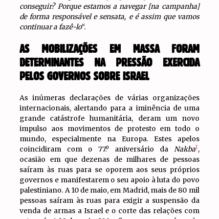
conseguir? Porque estamos a navegar [na campanha]
de forma responsável e sensata, e é assim que vamos
continuar a fazê-lo
“.
AS MOBILIZAÇÕES EM MASSA FORAM
DETERMINANTES NA PRESSÃO EXERCIDA
PELOS GOVERNOS SOBRE ISRAEL
As inúmeras declarações de várias organizações
internacionais, alertando para a iminência de uma
grande catástrofe humanitária, deram um novo
impulso aos movimentos de protesto em todo o
mundo, especialmente na Europa. Estes apelos
1
coincidiram com o 77.º aniversário da
Nakba
,
ocasião em que dezenas de milhares de pessoas
saíram às ruas para se oporem aos seus próprios
governos e manifestarem o seu apoio à luta do povo
palestiniano. A 10 de maio, em Madrid, mais de 80 mil
pessoas saíram às ruas para exigir a suspensão da
venda de armas a Israel e o corte das relações com