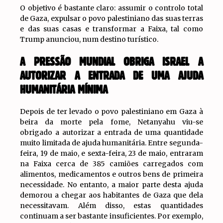
O objetivo é bastante claro: assumir o controlo total
de Gaza, expulsar o povo palestiniano das suas terras
e das suas casas e transformar a Faixa, tal como
Trump anunciou, num destino turístico.
A PRESSÃO MUNDIAL OBRIGA ISRAEL A
AUTORIZAR A ENTRADA DE UMA AJUDA
HUMANITÁRIA MÍNIMA
Depois de ter levado o povo palestiniano em Gaza à
beira da morte pela fome, Netanyahu viu-se
obrigado a autorizar a entrada de uma quantidade
muito limitada de ajuda humanitária. Entre segunda-
feira, 19 de maio, e sexta-feira, 23 de maio, entraram
na Faixa cerca de 385 camiões carregados com
alimentos, medicamentos e outros bens de primeira
necessidade. No entanto, a maior parte desta ajuda
demorou a chegar aos habitantes de Gaza que dela
necessitavam. Além disso, estas quantidades
continuam a ser bastante insuficientes. Por exemplo,