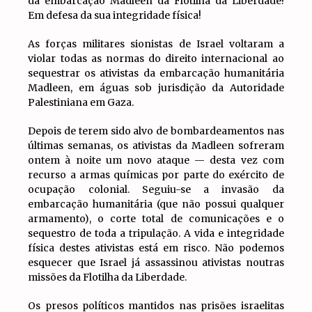
da embarcação Madleen da Flotilha da Liberdade!
Em defesa da sua integridade física!
As forças militares sionistas de Israel voltaram a
violar todas as normas do direito internacional ao
sequestrar os ativistas da embarcação humanitária
Madleen, em águas sob jurisdição da Autoridade
Palestiniana em Gaza.
Depois de terem sido alvo de bombardeamentos nas
últimas semanas, os ativistas da Madleen sofreram
ontem à noite um novo ataque — desta vez com
recurso a armas químicas por parte do exército de
ocupação colonial. Seguiu-se a invasão da
embarcação humanitária (que não possui qualquer
armamento), o corte total de comunicações e o
sequestro de toda a tripulação. A vida e integridade
física destes ativistas está em risco. Não podemos
esquecer que Israel já assassinou ativistas noutras
missões da Flotilha da Liberdade.
Os presos políticos mantidos nas prisões israelitas