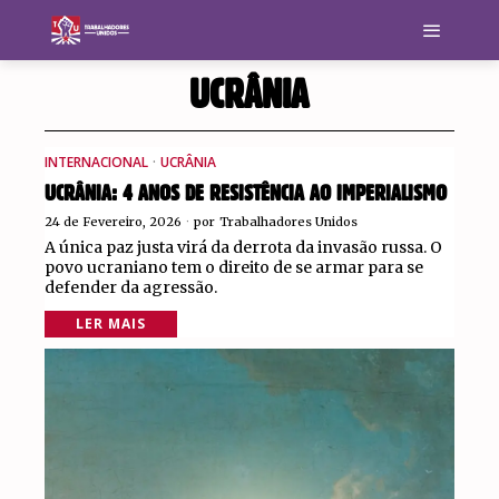
UCRÂNIA
INTERNACIONAL
·
UCRÂNIA
UCRÂNIA: 4 ANOS DE RESISTÊNCIA AO IMPERIALISMO
24 de Fevereiro, 2026
por
Trabalhadores Unidos
A única paz justa virá da derrota da invasão russa. O
povo ucraniano tem o direito de se armar para se
defender da agressão.
LER MAIS