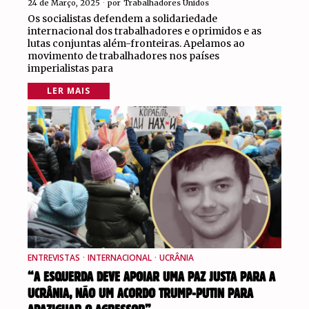
24 de Março, 2025
por
Trabalhadores Unidos
Os socialistas defendem a solidariedade
internacional dos trabalhadores e oprimidos e as
lutas conjuntas além-fronteiras. Apelamos ao
movimento de trabalhadores nos países
imperialistas para
LER MAIS
ENTREVISTAS
·
INTERNACIONAL
·
UCRÂNIA
“A ESQUERDA DEVE APOIAR UMA PAZ JUSTA PARA A
UCRÂNIA, NÃO UM ACORDO TRUMP-PUTIN PARA