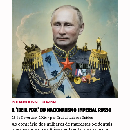
INTERNACIONAL
·
UCRÂNIA
A ‘IDEIA FIXA’ DO NACIONALISMO IMPERIAL RUSSO
23 de Fevereiro, 2026
por
Trabalhadores Unidos
Ao contrário dos milhares de marxistas ocidentais
que insistem que a Rússia enfrenta uma ameaça