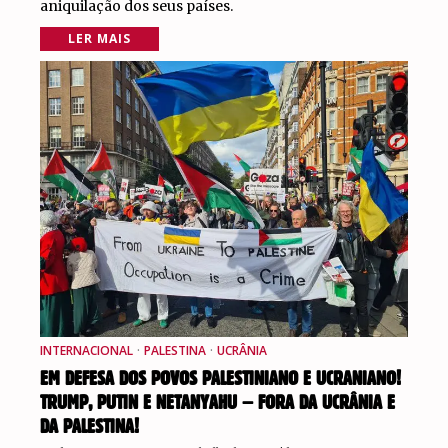
aniquilação dos seus países.
LER MAIS
INTERNACIONAL
·
PALESTINA
·
UCRÂNIA
EM DEFESA DOS POVOS PALESTINIANO E UCRANIANO!
TRUMP, PUTIN E NETANYAHU – FORA DA UCRÂNIA E
DA PALESTINA!