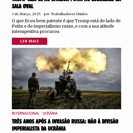
SALA OVAL
3 de Março, 2025
por
Trabalhadores Unidos
O que ficou bem patente é que Trump está do lado de
Putin e do imperialismo russo, e com a sua atitude
intempestiva procurou
LER MAIS
INTERNACIONAL
·
UCRÂNIA
TRÊS ANOS APÓS A INVASÃO RUSSA: NÃO À DIVISÃO
IMPERIALISTA DA UCRÂNIA