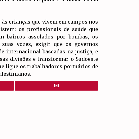
té às crianças que vivem em campos nos
istem: os profissionais de saúde que
em bairros assolados por bombas, os
suas vozes, exigir que os governos
 internacional baseadas na justiça, e
sas divisões e transformar o Sudoeste
e ligue os trabalhadores portuários de
alestinianos.
IR PARA
TOPO