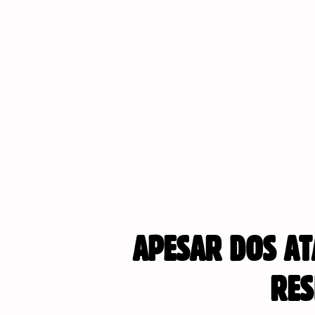
APESAR DOS AT
RES