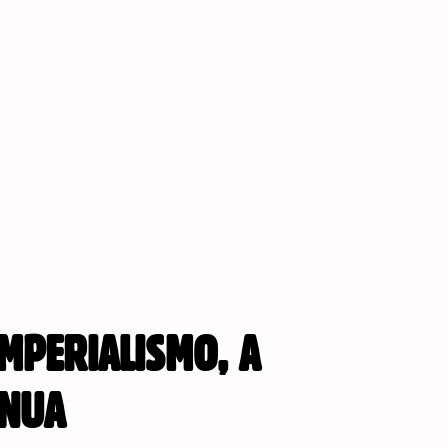
MPERIALISMO, A
INUA