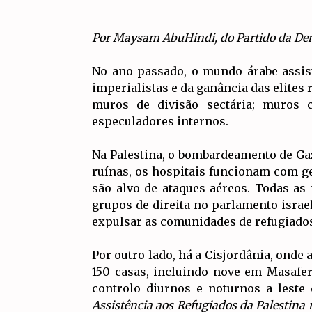
Por Maysam AbuHindi, do Partido da Dem
No ano passado, o mundo árabe assist
imperialistas e da ganância das elites
muros de divisão sectária; muros 
especuladores internos.
Na Palestina, o bombardeamento de Gaz
ruínas, os hospitais funcionam com g
são alvo de ataques aéreos. Todas as
grupos de direita no parlamento israel
expulsar as comunidades de refugiados 
Por outro lado, há a Cisjordânia, ond
150 casas, incluindo nove em Masafer
controlo diurnos e noturnos a leste
Assistência aos Refugiados da Palestina