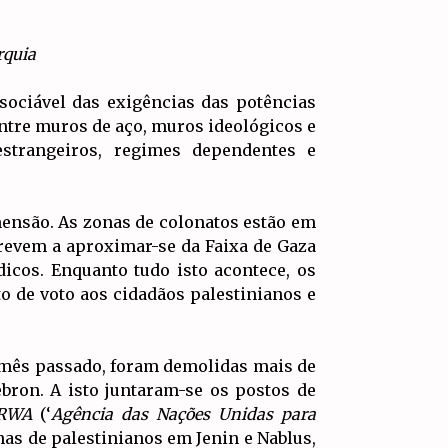
rquia
sociável das exigências das potências
entre muros de aço, muros ideológicos e
strangeiros, regimes dependentes e
mensão. As zonas de colonatos estão em
revem a aproximar-se da Faixa de Gaza
icos. Enquanto tudo isto acontece, os
to de voto aos cidadãos palestinianos e
o mês passado, foram demolidas mais de
bron. A isto juntaram-se os postos de
RWA
(‘
Agência das Nações Unidas para
nas de palestinianos em Jenin e Nablus,