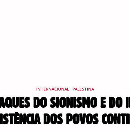
INTERNACIONAL
·
PALESTINA
AQUES DO SIONISMO E DO I
ISTÊNCIA DOS POVOS CONT