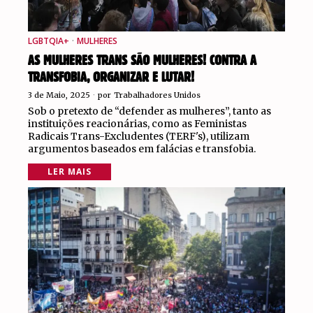
LGBTQIA+
·
MULHERES
AS MULHERES TRANS SÃO MULHERES! CONTRA A
TRANSFOBIA, ORGANIZAR E LUTAR!
3 de Maio, 2025
por
Trabalhadores Unidos
Sob o pretexto de “defender as mulheres”, tanto as
instituições reacionárias, como as Feministas
Radicais Trans-Excludentes (TERF's), utilizam
argumentos baseados em falácias e transfobia.
LER MAIS