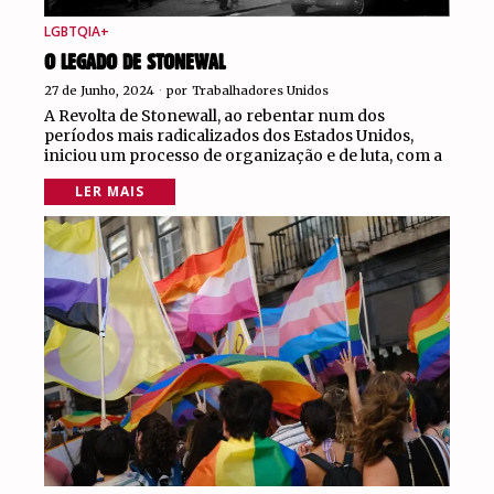
LGBTQIA+
O LEGADO DE STONEWAL
27 de Junho, 2024
por
Trabalhadores Unidos
A Revolta de Stonewall, ao rebentar num dos
períodos mais radicalizados dos Estados Unidos,
iniciou um processo de organização e de luta, com a
LER MAIS