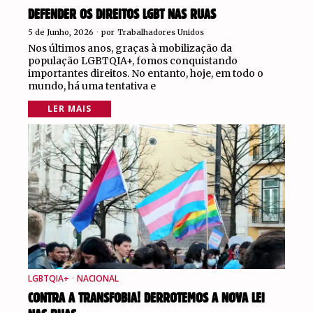
DEFENDER OS DIREITOS LGBT NAS RUAS
5 de Junho, 2026
por
Trabalhadores Unidos
Nos últimos anos, graças à mobilização da
população LGBTQIA+, fomos conquistando
importantes direitos. No entanto, hoje, em todo o
mundo, há uma tentativa e
LER MAIS
LGBTQIA+
·
NACIONAL
CONTRA A TRANSFOBIA! DERROTEMOS A NOVA LEI