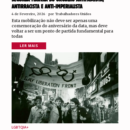
ANTIRRACISTA E ANTI-IMPERIALISTA
4 de Fevereiro, 2026
por
Trabalhadores Unidos
Esta mobilização não deve ser apenas uma
comemoração do aniversário da data, mas deve
voltar a ser um ponto de partida fundamental para
todas
LER MAIS
LGBTQIA+