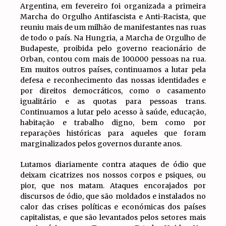
Argentina, em fevereiro foi organizada a primeira
Marcha do Orgulho Antifascista e Anti-Racista, que
reuniu mais de um milhão de manifestantes nas ruas
de todo o país. Na Hungria, a Marcha de Orgulho de
Budapeste, proibida pelo governo reacionário de
Orban, contou com mais de 100.000 pessoas na rua.
Em muitos outros países, continuamos a lutar pela
defesa e reconhecimento das nossas identidades e
por direitos democráticos, como o casamento
igualitário e as quotas para pessoas trans.
Continuamos a lutar pelo acesso à saúde, educação,
habitação e trabalho digno, bem como por
reparações históricas para aqueles que foram
marginalizados pelos governos durante anos.
Lutamos diariamente contra ataques de ódio que
deixam cicatrizes nos nossos corpos e psiques, ou
pior, que nos matam. Ataques encorajados por
discursos de ódio, que são moldados e instalados no
calor das crises políticas e económicas dos países
capitalistas, e que são levantados pelos setores mais