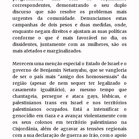
correspondentes, demonstrando o seu duplo
discurso que não resolve os problemas mais
urgentes da comunidade. Denunciamos estas
campanhas de dois pesos e duas medidas, onde,
enquanto negam direitos e ajustam as suas políticas
conforme o que é mais favorável no dia, os
dissidentes, juntamente com as mulheres, são os
mais afetados e marginalizados.
Merecem uma menção especial o Estado de Israel e o
governo de Benjamin Netanyahu, que se vangloria
de ser o país mais “amigo dos homossexuais” da
região (apesar de nem sequer ter legalizado o
casamento igualitário), ao mesmo tempo que
chantageia, persegue e ataca gays, lésbicas, e
palestinianos trans em Israel e nos territórios
palestinianos ocupados. Está a intensificar o
genocídio em Gaza e a avançar violentamente com
os seus colonos em território palestiniano na
Cisjordânia, além de agravar as tensões regionais
com a sua declaração de guerra ao Irão, com o apoio