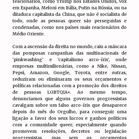
reacionários, como Trump nos Estados Unidos, Vox
em Espanha, Meloni em Itália, Putin na Rússia, ou na
ditadura capitalista da China, que não é socialista de
todo, onde as pessoas queer são perseguidas e
condenadas, como nos países mais reacionários do
Médio Oriente.
Com a ascensão da direita no mundo, caiu a máscara
das pomposas campanhas das multinacionais de
‘pinkwashing’ e ‘capitalismo arco-íris’, onde
empresas multimilionárias, como a Nike, Nissan,
Pepsi, Amazon, Google, Toyota, entre outras,
reduziram ou eliminaram os seus orçamentos e
políticas relacionadas com a promoção dos direitos
de pessoas LGBTQIA+. Ao mesmo tempo,
denunciamos que alguns governos progressistas
cavalgam sobre um falso arco-íris que desaparece
depois do mês do Orgulho, para conseguir uma
ligação a favor dos seus lucros e ganhos políticos
com a comunidade queer; especialmente quando
promovem resoluções, decretos ou legislação
progressistas, mas sem os orçamentos