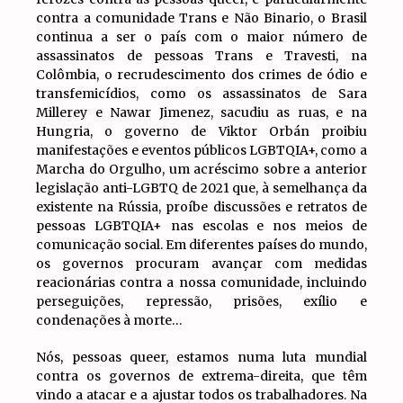
contra a comunidade Trans e Não Binario, o Brasil
continua a ser o país com o maior número de
assassinatos de pessoas Trans e Travesti, na
Colômbia, o recrudescimento dos crimes de ódio e
transfemicídios, como os assassinatos de Sara
Millerey e Nawar Jimenez, sacudiu as ruas, e na
Hungria, o governo de Viktor Orbán proibiu
manifestações e eventos públicos LGBTQIA+, como a
Marcha do Orgulho, um acréscimo sobre a anterior
legislação anti-LGBTQ de 2021 que, à semelhança da
existente na Rússia, proíbe discussões e retratos de
pessoas LGBTQIA+ nas escolas e nos meios de
comunicação social. Em diferentes países do mundo,
os governos procuram avançar com medidas
reacionárias contra a nossa comunidade, incluindo
perseguições, repressão, prisões, exílio e
condenações à morte…
Nós, pessoas queer, estamos numa luta mundial
contra os governos de extrema-direita, que têm
vindo a atacar e a ajustar todos os trabalhadores. Na