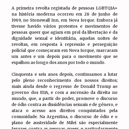
A primeira revolta registada de pessoas LGBTQIA+
na história moderna ocorreu em 28 de junho de
1969, no Stonewall Inn, em Nova Iorque. Embora já
tivesse havido vários protestos e movimentos de
pessoas queer que agiam em prol da libertação e da
dignidade sexual e identitária, aquelas noites de
revoltas, em resposta à repressão e perseguição
policial que começaram em Nova Iorque, marcaram
um antes e um depois para o movimento que se
espalhou ao longo dos anos por todo o mundo.
Cinquenta e seis anos depois, continuamos a lutar
pelo pleno reconhecimento dos nossos direitos;
mais ainda desde o regresso de Donald Trump ao
governo dos EUA, e com a ascensão da direita no
mundo, que, a partir do poder, promove o discurso
de ódio contra as dissidências sexuais e de género, e
ataca o acesso aos direitos conquistados pela
comunidade. Na Argentina, o discurso de ódio e o
plano de austeridade de Milei são especialmente
ferozes contra as pessoas queer, e particularmente