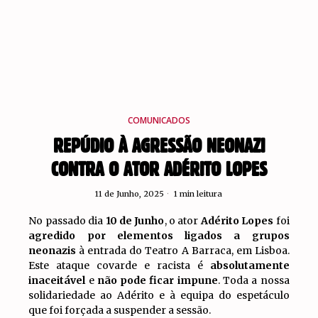
COMUNICADOS
REPÚDIO À AGRESSÃO NEONAZI
CONTRA O ATOR ADÉRITO LOPES
11 de Junho, 2025
1 min leitura
No passado dia
10 de Junho
, o ator
Adérito Lopes
foi
agredido por elementos ligados a grupos
neonazis
à entrada do Teatro A Barraca, em Lisboa.
Este ataque covarde e racista é
absolutamente
inaceitável
e
não pode ficar impune
. Toda a nossa
solidariedade ao Adérito e à equipa do espetáculo
que foi forçada a suspender a sessão.