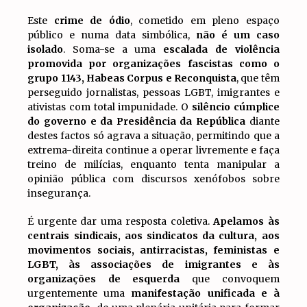
Este
crime de ódio
, cometido em pleno espaço
público e numa data simbólica,
não é um caso
isolado
. Soma-se a uma
escalada de violência
promovida por organizações fascistas como o
grupo 1143, Habeas Corpus e Reconquista
, que têm
perseguido jornalistas, pessoas LGBT, imigrantes e
ativistas com total impunidade. O
silêncio cúmplice
do governo e da Presidência da República
diante
destes factos só agrava a situação, permitindo que a
extrema-direita continue a operar livremente e faça
treino de milícias, enquanto tenta manipular a
opinião pública com discursos xenófobos sobre
insegurança.
É urgente dar uma resposta coletiva.
Apelamos às
centrais sindicais, aos sindicatos da cultura, aos
movimentos sociais, antirracistas, feministas e
LGBT, às associações de imigrantes e às
organizações de esquerda
que convoquem
urgentemente uma
manifestação unificada e à