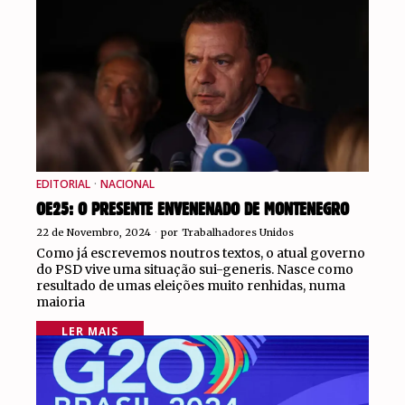
EDITORIAL
·
NACIONAL
OE25: O PRESENTE ENVENENADO DE MONTENEGRO
22 de Novembro, 2024
por
Trabalhadores Unidos
Como já escrevemos noutros textos, o atual governo
do PSD vive uma situação sui-generis. Nasce como
resultado de umas eleições muito renhidas, numa
maioria
LER MAIS