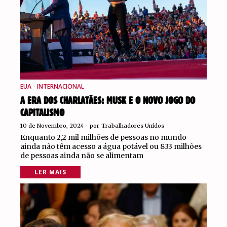
EUA
·
INTERNACIONAL
A ERA DOS CHARLATÃES: MUSK E O NOVO JOGO DO
CAPITALISMO
10 de Novembro, 2024
por
Trabalhadores Unidos
Enquanto 2,2 mil milhões de pessoas no mundo
ainda não têm acesso a água potável ou 833 milhões
de pessoas ainda não se alimentam
LER MAIS