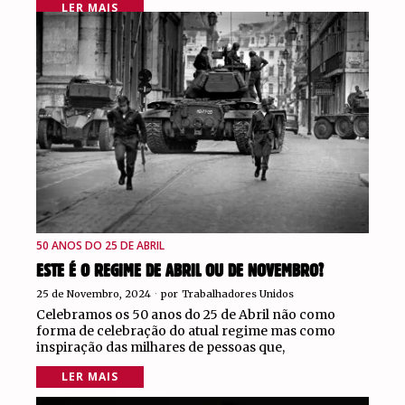
LER MAIS
50 ANOS DO 25 DE ABRIL
ESTE É O REGIME DE ABRIL OU DE NOVEMBRO?
25 de Novembro, 2024
por
Trabalhadores Unidos
Celebramos os 50 anos do 25 de Abril não como
forma de celebração do atual regime mas como
inspiração das milhares de pessoas que,
LER MAIS