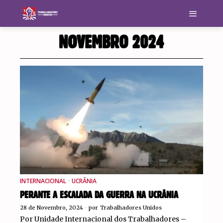
NOVEMBRO 2024
INTERNACIONAL
·
UCRÂNIA
PERANTE A ESCALADA DA GUERRA NA UCRÂNIA
28 de Novembro, 2024
por
Trabalhadores Unidos
Por Unidade Internacional dos Trabalhadores –