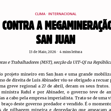
CLIMA
·
INTERNACIONAL
 CONTRA A MEGAMINERAÇÃO
SAN JUAN
13 de Maio, 2026
4 mins leitura
oras e Trabalhadores (MST), secção da UIT-QI na Repúbli
o projeto mineiro em San Juan e uma grande mobiliza
erno de direita de Luis Abinader viu-se obrigado a recuar
uma greve regional a 27 de abril, deram os seus frutos
 ministra Raful e por Abinader, o governo teve de an
as a cabo pela empresa imperialista. Trata-se de uma v
 braço deste governo predador e vendido. É o momento d
os de pilhagem mineira e depredação que ameaçam a