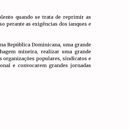
lento quando se trata de reprimir as
so perante as exigências dos ianques e
 na República Dominicana, uma grande
ilhagem mineira, realizar uma grande
às organizações populares, sindicatos e
cional e convocarem grandes jornadas
IR PARA
TOPO