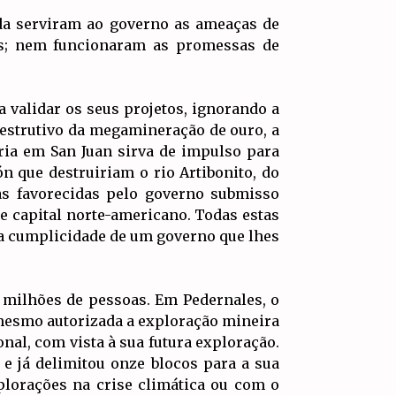
da serviram ao governo as ameaças de
os; nem funcionaram as promessas de
a validar os seus projetos, ignorando a
destrutivo da megamineração de ouro, a
ria em San Juan sirva de impulso para
n que destruiriam o rio Artibonito, do
as favorecidas pelo governo submisso
 de capital norte-americano. Todas estas
 a cumplicidade de um governo que lhes
 milhões de pessoas. Em Pedernales, o
 mesmo autorizada a exploração mineira
nal, com vista à sua futura exploração.
e já delimitou onze blocos para a sua
lorações na crise climática ou com o