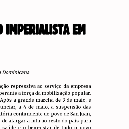
 IMPERIALISTA EM
ca Dominicana
ção repressiva ao serviço da empresa
 perante a força da mobilização popular.
. Após a grande marcha de 3 de maio, e
unciar, a 4 de maio, a suspensão das
itória contundente do povo de San Juan,
e alargar a luta ao resto do país para
 saúde e o bem-estar de todo o povo