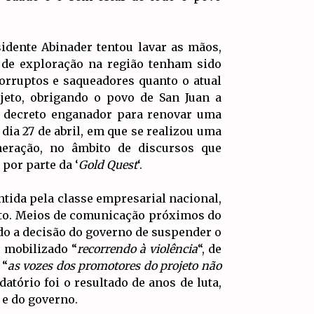
idente Abinader tentou lavar as mãos,
 de exploração na região tenham sido
 corruptos e saqueadores quanto o atual
jeto, obrigando o povo de San Juan a
m decreto enganador para renovar uma
ia 27 de abril, em que se realizou uma
neração, no âmbito de discursos que
por parte da ‘
Gold Quest
‘.
tida pela classe empresarial nacional,
jeto. Meios de comunicação próximos do
do a decisão do governo de suspender o
e mobilizado “
recorrendo à violência
“, de
 “
as vozes dos promotores do projeto não
tório foi o resultado de anos de luta,
‘ e do governo.