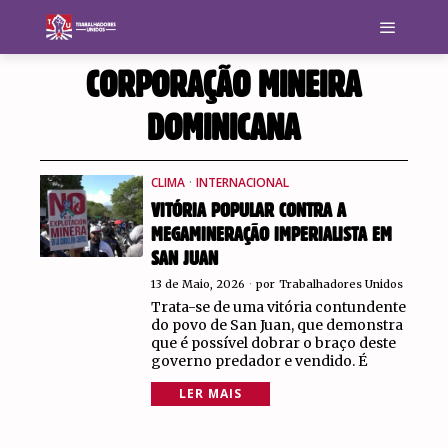
CORPORAÇÃO MINEIRA
DOMINICANA
CLIMA
·
INTERNACIONAL
VITÓRIA POPULAR CONTRA A
MEGAMINERAÇÃO IMPERIALISTA EM
SAN JUAN
13 de Maio, 2026
por
Trabalhadores Unidos
Trata-se de uma vitória contundente
do povo de San Juan, que demonstra
que é possível dobrar o braço deste
governo predador e vendido. É
LER MAIS