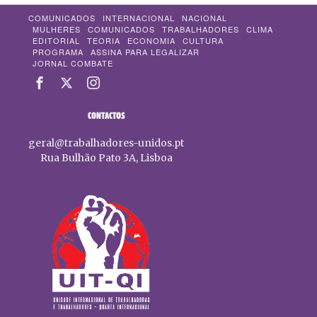
COMUNICADOS
INTERNACIONAL
NACIONAL
MULHERES
COMUNICADOS
TRABALHADORES
CLIMA
EDITORIAL
TEORIA
ECONOMIA
CULTURA
PROGRAMA
ASSINA PARA LEGALIZAR
JORNAL COMBATE
CONTACTOS
geral@trabalhadores-unidos.pt
Rua Bulhão Pato 3A, Lisboa