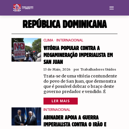
REPÚBLICA DOMINICANA
CLIMA
·
INTERNACIONAL
VITÓRIA POPULAR CONTRA A
MEGAMINERAÇÃO IMPERIALISTA EM
SAN JUAN
13 de Maio, 2026
por
Trabalhadores Unidos
Trata-se de uma vitória contundente
do povo de San Juan, que demonstra
que é possível dobrar o braço deste
governo predador e vendido. É
LER MAIS
INTERNACIONAL
ABINADER APOIA A GUERRA
IMPERIALISTA CONTRA O IRÃO E