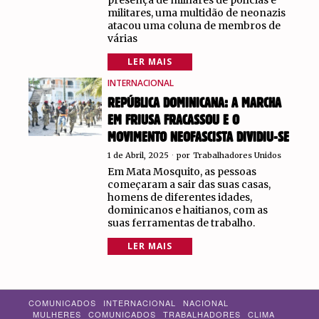
presença de milhares de polícias e
militares, uma multidão de neonazis
atacou uma coluna de membros de
várias
LER MAIS
INTERNACIONAL
REPÚBLICA DOMINICANA: A MARCHA
EM FRIUSA FRACASSOU E O
MOVIMENTO NEOFASCISTA DIVIDIU-SE
1 de Abril, 2025
por
Trabalhadores Unidos
Em Mata Mosquito, as pessoas
começaram a sair das suas casas,
homens de diferentes idades,
dominicanos e haitianos, com as
suas ferramentas de trabalho.
LER MAIS
COMUNICADOS
INTERNACIONAL
NACIONAL
MULHERES
COMUNICADOS
TRABALHADORES
CLIMA