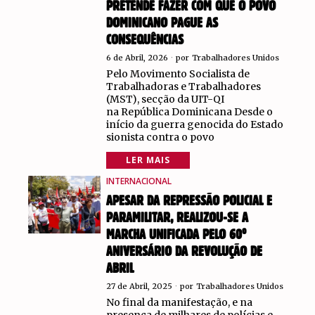
PRETENDE FAZER COM QUE O POVO
DOMINICANO PAGUE AS
CONSEQUÊNCIAS
6 de Abril, 2026
por
Trabalhadores Unidos
Pelo Movimento Socialista de
Trabalhadoras e Trabalhadores
(MST), secção da UIT-QI
na República Dominicana Desde o
início da guerra genocida do Estado
sionista contra o povo
LER MAIS
INTERNACIONAL
APESAR DA REPRESSÃO POLICIAL E
PARAMILITAR, REALIZOU-SE A
MARCHA UNIFICADA PELO 60º
ANIVERSÁRIO DA REVOLUÇÃO DE
ABRIL
27 de Abril, 2025
por
Trabalhadores Unidos
No final da manifestação, e na