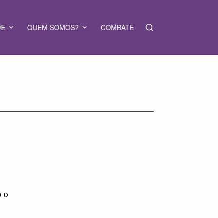
DE
QUEM SOMOS?
COMBATE
o o