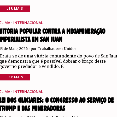
LER MAIS
CLIMA
·
INTERNACIONAL
VITÓRIA POPULAR CONTRA A MEGAMINERAÇÃO
IMPERIALISTA EM SAN JUAN
13 de Maio, 2026
por
Trabalhadores Unidos
Trata-se de uma vitória contundente do povo de San Jua
que demonstra que é possível dobrar o braço deste
governo predador e vendido. É
LER MAIS
CLIMA
·
INTERNACIONAL
LEI DOS GLACIARES: O CONGRESSO AO SERVIÇO DE
TRUMP E DAS MINERADORAS