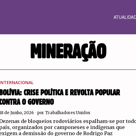
ATUALIDA
MINERAÇÃO
INTERNACIONAL
BOLÍVIA: CRISE POLÍTICA E REVOLTA POPULAR
CONTRA O GOVERNO
18 de Junho, 2026
por
Trabalhadores Unidos
Dezenas de bloqueios rodoviários espalham-se por tod
país, organizados por camponeses e indígenas que
exigem a demissão do governo de Rodrigo Paz