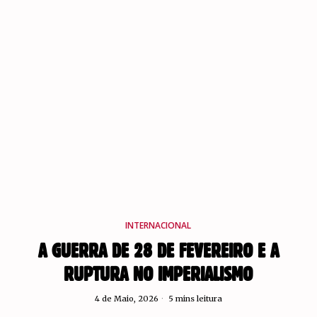
INTERNACIONAL
A GUERRA DE 28 DE FEVEREIRO E A
RUPTURA NO IMPERIALISMO
4 de Maio, 2026
5 mins leitura