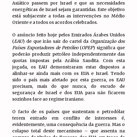
Asiático passem por Israel e que as necessidades
energéticas de Israel sejam garantidas. Este objetivo
está subjacente a todas as intervenções no Médio
Oriente e a todos os acordos celebrados.
O anúncio feito hoje pelos Emirados Árabes Unidos
(
EAU
) de que irão sair do cartel da
Organização dos
Países Exportadores de Petróleo
(
OPEP
) significa que
poderão produzir petróleo independentemente das
quotas impostas pela Arábia Saudita. Com esta
jogada, os EAU demonstraram estar dispostos a
alinhar-se ainda mais com os EUA e Israel. Tendo
sido o país mais afetado por esta guerra, os EAU
precisam, mais do que nunca, do escudo de
segurança de Israel e dos EUA para não ficarem
sozinhos face ao regime iraniano.
O facto de os países que sustentam o petrodólar
terem entrado em conflito de interesses é,
evidentemente, uma consequência da guerra. Mas o
colapso total deste mecanismo – que assenta na