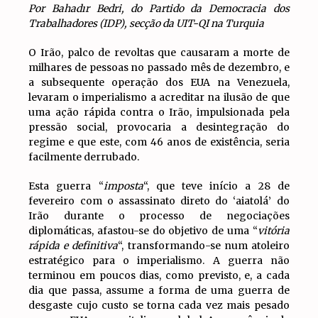
Por Bahadır Bedri, do Partido da Democracia dos
Trabalhadores (IDP), secção da UIT-QI na Turquia
O Irão, palco de revoltas que causaram a morte de
milhares de pessoas no passado mês de dezembro, e
a subsequente operação dos EUA na Venezuela,
levaram o imperialismo a acreditar na ilusão de que
uma ação rápida contra o Irão, impulsionada pela
pressão social, provocaria a desintegração do
regime e que este, com 46 anos de existência, seria
facilmente derrubado.
Esta guerra “
imposta
“, que teve início a 28 de
fevereiro com o assassinato direto do ‘aiatolá’ do
Irão durante o processo de negociações
diplomáticas, afastou-se do objetivo de uma “
vitória
rápida e definitiva
“, transformando-se num atoleiro
estratégico para o imperialismo. A guerra não
terminou em poucos dias, como previsto, e, a cada
dia que passa, assume a forma de uma guerra de
desgaste cujo custo se torna cada vez mais pesado