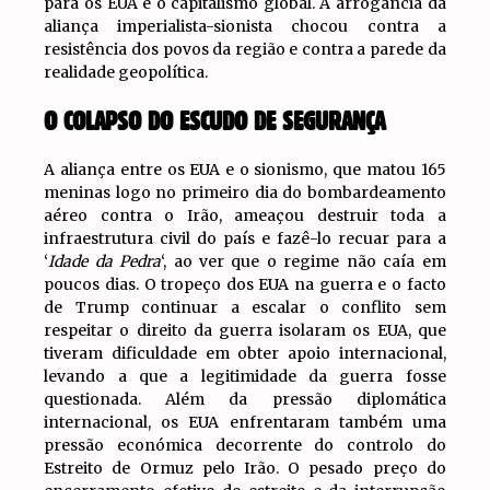
para os EUA e o capitalismo global. A arrogância da
aliança imperialista-sionista chocou contra a
resistência dos povos da região e contra a parede da
realidade geopolítica.
O COLAPSO DO ESCUDO DE SEGURANÇA
A aliança entre os EUA e o sionismo, que matou 165
meninas logo no primeiro dia do bombardeamento
aéreo contra o Irão, ameaçou destruir toda a
infraestrutura civil do país e fazê-lo recuar para a
‘
Idade da Pedra
‘, ao ver que o regime não caía em
poucos dias. O tropeço dos EUA na guerra e o facto
de Trump continuar a escalar o conflito sem
respeitar o direito da guerra isolaram os EUA, que
tiveram dificuldade em obter apoio internacional,
levando a que a legitimidade da guerra fosse
questionada. Além da pressão diplomática
internacional, os EUA enfrentaram também uma
pressão económica decorrente do controlo do
Estreito de Ormuz pelo Irão. O pesado preço do