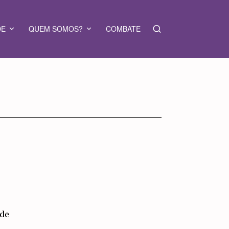
DE
QUEM SOMOS?
COMBATE
ede