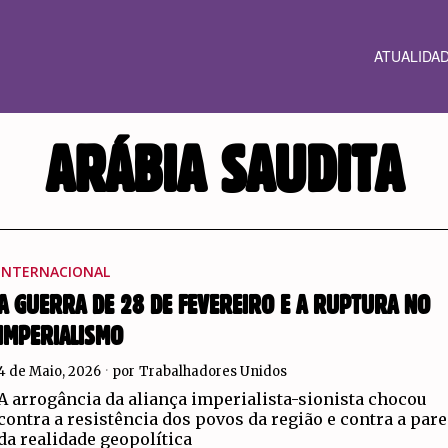
ATUALIDA
ARÁBIA SAUDITA
INTERNACIONAL
A GUERRA DE 28 DE FEVEREIRO E A RUPTURA NO
IMPERIALISMO
4 de Maio, 2026
por
Trabalhadores Unidos
A arrogância da aliança imperialista-sionista chocou
contra a resistência dos povos da região e contra a par
da realidade geopolítica