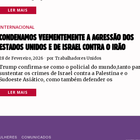
LER MAIS
INTERNACIONAL
CONDENAMOS VEEMENTEMENTE A AGRESSÃO DOS
ESTADOS UNIDOS E DE ISRAEL CONTRA O IRÃO
28 de Fevereiro, 2026
por
Trabalhadores Unidos
Trump confirma-se como o policial do mundo,tanto pa
sustentar os crimes de Israel contra a Palestina e o
Sudoeste Asiático, como também defender os
LER MAIS
ULHERES
COMUNICADOS