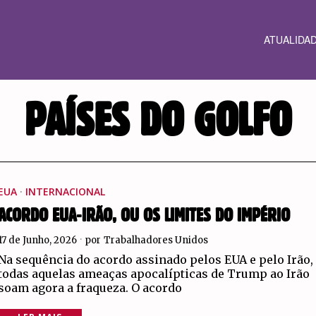
ATUALIDA
PAÍSES DO GOLFO
EUA
·
INTERNACIONAL
ACORDO EUA-IRÃO, OU OS LIMITES DO IMPÉRIO
17 de Junho, 2026
por
Trabalhadores Unidos
Na sequência do acordo assinado pelos EUA e pelo Irão,
todas aquelas ameaças apocalípticas de Trump ao Irão
soam agora a fraqueza. O acordo