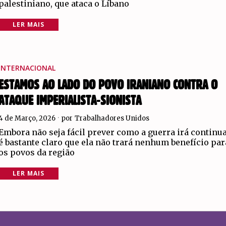
palestiniano, que ataca o Líbano
LER MAIS
INTERNACIONAL
ESTAMOS AO LADO DO POVO IRANIANO CONTRA O
ATAQUE IMPERIALISTA-SIONISTA
4 de Março, 2026
por
Trabalhadores Unidos
Embora não seja fácil prever como a guerra irá continua
é bastante claro que ela não trará nenhum benefício par
os povos da região
LER MAIS