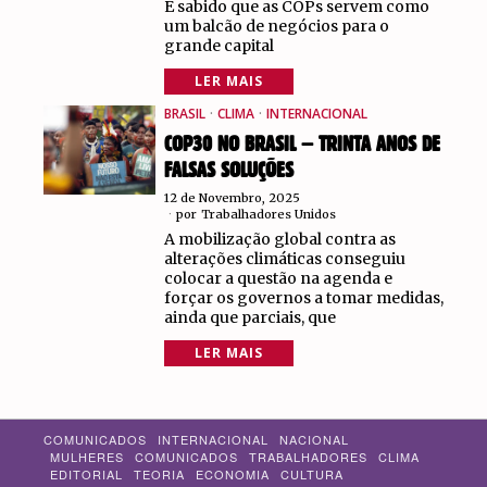
É sabido que as COPs servem como
um balcão de negócios para o
grande capital
LER MAIS
BRASIL
·
CLIMA
·
INTERNACIONAL
COP30 NO BRASIL – TRINTA ANOS DE
FALSAS SOLUÇÕES
12 de Novembro, 2025
por
Trabalhadores Unidos
A mobilização global contra as
alterações climáticas conseguiu
colocar a questão na agenda e
forçar os governos a tomar medidas,
ainda que parciais, que
LER MAIS
COMUNICADOS
INTERNACIONAL
NACIONAL
MULHERES
COMUNICADOS
TRABALHADORES
CLIMA
EDITORIAL
TEORIA
ECONOMIA
CULTURA