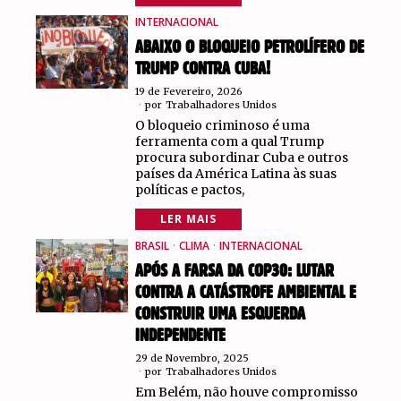
INTERNACIONAL
ABAIXO O BLOQUEIO PETROLÍFERO DE
TRUMP CONTRA CUBA!
19 de Fevereiro, 2026
por
Trabalhadores Unidos
O bloqueio criminoso é uma
ferramenta com a qual Trump
procura subordinar Cuba e outros
países da América Latina às suas
políticas e pactos,
LER MAIS
BRASIL
·
CLIMA
·
INTERNACIONAL
APÓS A FARSA DA COP30: LUTAR
CONTRA A CATÁSTROFE AMBIENTAL E
CONSTRUIR UMA ESQUERDA
INDEPENDENTE
29 de Novembro, 2025
por
Trabalhadores Unidos
Em Belém, não houve compromisso