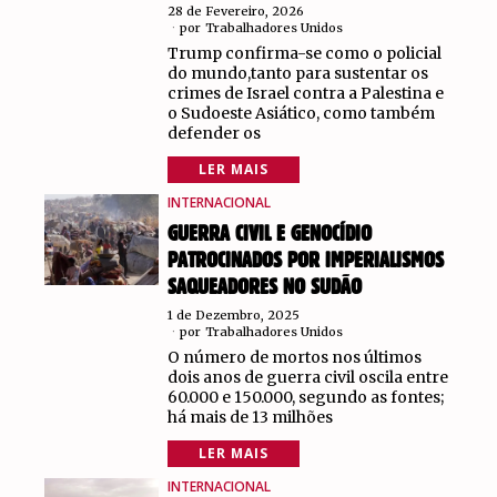
28 de Fevereiro, 2026
por
Trabalhadores Unidos
Trump confirma-se como o policial
do mundo,tanto para sustentar os
crimes de Israel contra a Palestina e
o Sudoeste Asiático, como também
defender os
LER MAIS
INTERNACIONAL
GUERRA CIVIL E GENOCÍDIO
PATROCINADOS POR IMPERIALISMOS
SAQUEADORES NO SUDÃO
1 de Dezembro, 2025
por
Trabalhadores Unidos
O número de mortos nos últimos
dois anos de guerra civil oscila entre
60.000 e 150.000, segundo as fontes;
há mais de 13 milhões
LER MAIS
INTERNACIONAL