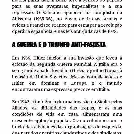
para as suas aventuras imperialistas e a sua
repressão. O Vaticano apoiou-o na conquista da
Abissínia (1935-36), no envio de tropas, armas e
aviões a Francisco Franco para esmagar a revolução
operária espanhola, e nas leis anti-judaicas de 1938.
A GUERRA E O TRIUNFO ANTI-FASCISTA
Em 1939, Hitler iniciou a sua invasão que levou à
eclosão da Segunda Guerra Mundial. A Itália era o
seu grande aliado. Invadiu a Grécia e juntou tropas à
invasão da União Soviética. Mas as complicações de
Hitler em dominar a Europa e o mundo
encontraram uma expressão precoce em Itália.
Em 1942, a iminência de uma invasão da Sicília pelos
Aliados, as dificuldades das tropas, e as más
condições de vida em casa, alimentaram uma
crescente agitação popular. O ano culminou com o
início das atividades das organizações de esquerda,
dos partidos operários clandestinos e dos sindicatos.