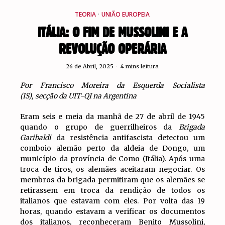
TEORIA
·
UNIÃO EUROPEIA
ITÁLIA: O FIM DE MUSSOLINI E A
REVOLUÇÃO OPERÁRIA
26 de Abril, 2025
4 mins leitura
Por Francisco Moreira da Esquerda Socialista
(IS), secção da UIT-QI na Argentina
Eram seis e meia da manhã de 27 de abril de 1945
quando o grupo de guerrilheiros da
Brigada
Garibaldi
da resistência antifascista detectou um
comboio alemão perto da aldeia de Dongo, um
município da província de Como (Itália). Após uma
troca de tiros, os alemães aceitaram negociar. Os
membros da brigada permitiram que os alemães se
retirassem em troca da rendição de todos os
italianos que estavam com eles. Por volta das 19
horas, quando estavam a verificar os documentos
dos italianos, reconheceram Benito Mussolini,