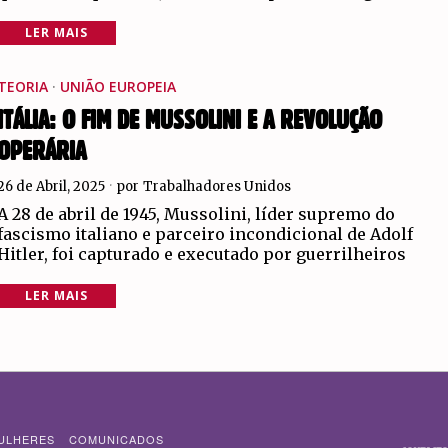
LER MAIS
TEORIA
·
UNIÃO EUROPEIA
ITÁLIA: O FIM DE MUSSOLINI E A REVOLUÇÃO
OPERÁRIA
26 de Abril, 2025
por
Trabalhadores Unidos
A 28 de abril de 1945, Mussolini, líder supremo do
fascismo italiano e parceiro incondicional de Adolf
Hitler, foi capturado e executado por guerrilheiros
LER MAIS
ULHERES
COMUNICADOS