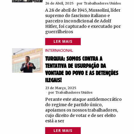
26 de Abril, 2025
por
Trabalhadores Unidos
A 28 de abril de 1945, Mussolini, líder
supremo do fascismo italiano e
parceiro incondicional de Adolf
Hitler, foi capturado e executado por
guerrilheiros
LER MAIS
INTERNACIONAL
TURQUIA: SOMOS CONTRA A
TENTATIVA DE USURPAÇÃO DA
VONTADE DO POVO E AS DETENÇÕES
ILEGAIS!
23 de Março, 2025
por
Trabalhadores Unidos
Perante este ataque antidemocrático
do regime de partido único,
apoiamos os nossos trabalhadores,
cujo direito de votar e de ser eleito
está a ser
LER MAIS