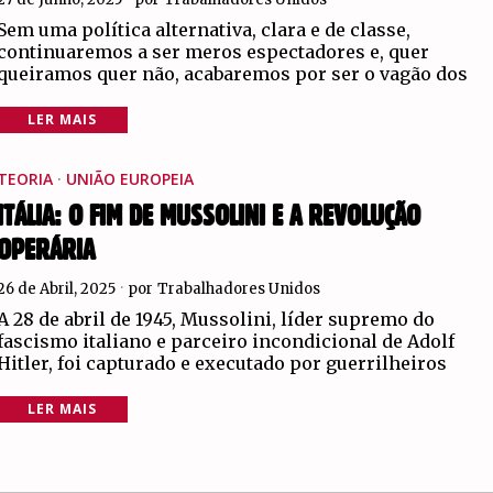
Sem uma política alternativa, clara e de classe,
continuaremos a ser meros espectadores e, quer
queiramos quer não, acabaremos por ser o vagão dos
LER MAIS
TEORIA
·
UNIÃO EUROPEIA
ITÁLIA: O FIM DE MUSSOLINI E A REVOLUÇÃO
OPERÁRIA
26 de Abril, 2025
por
Trabalhadores Unidos
A 28 de abril de 1945, Mussolini, líder supremo do
fascismo italiano e parceiro incondicional de Adolf
Hitler, foi capturado e executado por guerrilheiros
LER MAIS