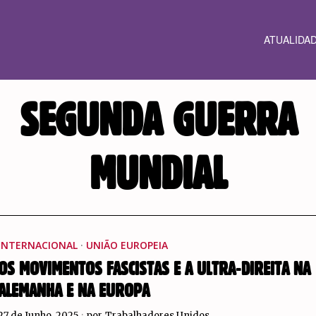
ATUALIDA
SEGUNDA GUERRA
MUNDIAL
INTERNACIONAL
·
UNIÃO EUROPEIA
OS MOVIMENTOS FASCISTAS E A ULTRA-DIREITA NA
ALEMANHA E NA EUROPA
27 de Junho, 2025
por
Trabalhadores Unidos