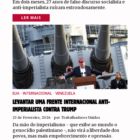
Em dois meses, 27 anos de falso discurso socialista e
anti-imperialista ruíram estrondosamente.
LER MAIS
EUA
·
INTERNACIONAL
·
VENEZUELA
LEVANTAR UMA FRENTE INTERNACIONAL ANTI-
IMPERIALISTA CONTRA TRUMP
23 de Fevereiro, 2026
por
Trabalhadores Unidos
Da mão do imperialismo - que exibe ao mundo o
genocídio palestiniano -, não virá a liberdade dos
povos, mas mais empobrecimento e opressão.