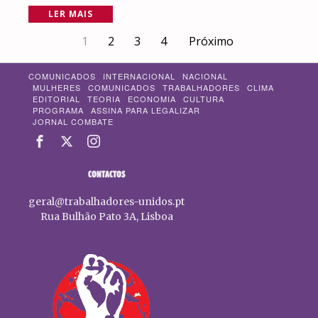
LER MAIS
1
2
3
4
Próximo
COMUNICADOS
INTERNACIONAL
NACIONAL
MULHERES
COMUNICADOS
TRABALHADORES
CLIMA
EDITORIAL
TEORIA
ECONOMIA
CULTURA
PROGRAMA
ASSINA PARA LEGALIZAR
JORNAL COMBATE
CONTACTOS
geral@trabalhadores-unidos.pt
Rua Bulhão Pato 3A, Lisboa