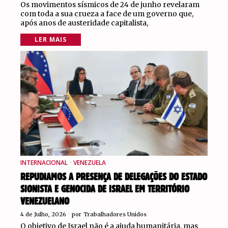
Os movimentos sísmicos de 24 de junho revelaram
com toda a sua crueza a face de um governo que,
após anos de austeridade capitalista,
LER MAIS
INTERNACIONAL
·
VENEZUELA
REPUDIAMOS A PRESENÇA DE DELEGAÇÕES DO ESTADO
SIONISTA E GENOCIDA DE ISRAEL EM TERRITÓRIO
VENEZUELANO
4 de Julho, 2026
por
Trabalhadores Unidos
O objetivo de Israel não é a ajuda humanitária, mas