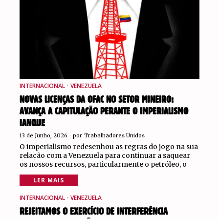
INTERNACIONAL
·
VENEZUELA
NOVAS LICENÇAS DA OFAC NO SETOR MINEIRO:
AVANÇA A CAPITULAÇÃO PERANTE O IMPERIALISMO
IANQUE
13 de Junho, 2026
por
Trabalhadores Unidos
O imperialismo redesenhou as regras do jogo na sua
relação com a Venezuela para continuar a saquear
os nossos recursos, particularmente o petróleo, o
LER MAIS
INTERNACIONAL
·
VENEZUELA
REJEITAMOS O EXERCÍCIO DE INTERFERÊNCIA