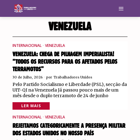
VENEZUELA
INTERNACIONAL
·
VENEZUELA
VENEZUELA: CHEGA DE PILHAGEM IMPERIALISTA!
“TODOS OS RECURSOS PARA OS AFETADOS PELOS
TERRAMOTOS”
30 de Julho, 2026
por
Trabalhadores Unidos
Pelo Partido Socialismo e Liberdade (PSL), secção da
UIT-QI na Venezuela Já passou pouco mais de um
mês desde o duplo terramoto de 24 de junho
LER MAIS
INTERNACIONAL
·
VENEZUELA
REJEITAMOS CATEGORICAMENTE A PRESENÇA MILITAR
DOS ESTADOS UNIDOS NO NOSSO PAÍS