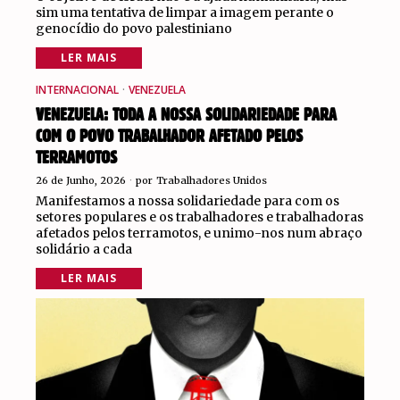
sim uma tentativa de limpar a imagem perante o
genocídio do povo palestiniano
LER MAIS
INTERNACIONAL
·
VENEZUELA
VENEZUELA: TODA A NOSSA SOLIDARIEDADE PARA
COM O POVO TRABALHADOR AFETADO PELOS
TERRAMOTOS
26 de Junho, 2026
por
Trabalhadores Unidos
Manifestamos a nossa solidariedade para com os
setores populares e os trabalhadores e trabalhadoras
afetados pelos terramotos, e unimo-nos num abraço
solidário a cada
LER MAIS