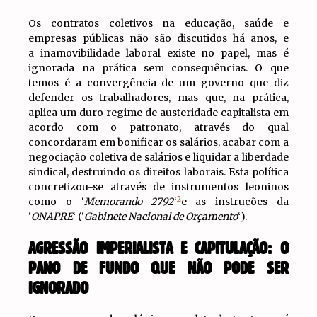
Os contratos coletivos na educação, saúde e
empresas públicas não são discutidos há anos, e
a inamovibilidade laboral existe no papel, mas é
ignorada na prática sem consequências. O que
temos é a convergência de um governo que diz
defender os trabalhadores, mas que, na prática,
aplica um duro regime de austeridade capitalista em
acordo com o patronato, através do qual
concordaram em bonificar os salários, acabar com a
negociação coletiva de salários e liquidar a liberdade
sindical, destruindo os direitos laborais. Esta política
concretizou-se através de instrumentos leoninos
2
como o ‘
Memorando 2792
‘
e as instruções da
‘
ONAPRE
‘ (‘
Gabinete Nacional de Orçamento
‘).
AGRESSÃO IMPERIALISTA E CAPITULAÇÃO: O
PANO DE FUNDO QUE NÃO PODE SER
IGNORADO