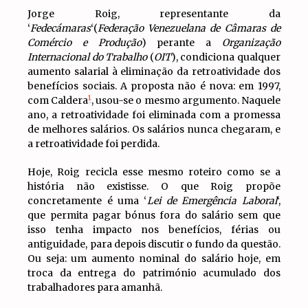
Jorge Roig, representante da
‘
Fedecámaras
‘(
Federação Venezuelana de Câmaras de
Comércio e Produção
) perante a
Organização
Internacional do Trabalho
(
OIT
), condiciona qualquer
aumento salarial à eliminação da retroatividade dos
benefícios sociais. A proposta não é nova: em 1997,
1
com Caldera
, usou-se o mesmo argumento. Naquele
ano, a retroatividade foi eliminada com a promessa
de melhores salários. Os salários nunca chegaram, e
a retroatividade foi perdida.
Hoje, Roig recicla esse mesmo roteiro como se a
história não existisse. O que Roig propõe
concretamente é uma ‘
Lei de Emergência Laboral
‘,
que permita pagar bónus fora do salário sem que
isso tenha impacto nos benefícios, férias ou
antiguidade, para depois discutir o fundo da questão.
Ou seja: um aumento nominal do salário hoje, em
troca da entrega do património acumulado dos
trabalhadores para amanhã.