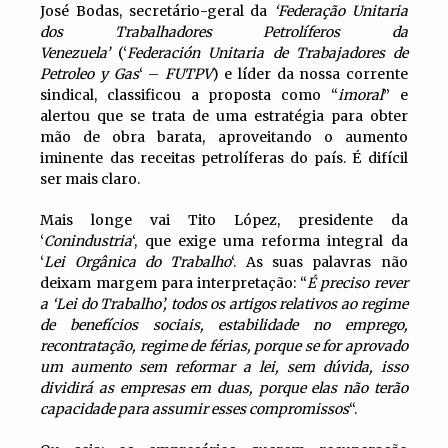
José Bodas, secretário-geral da
‘Federação Unitaria
dos Trabalhadores Petrolíferos da
Venezuela’
(‘
Federación Unitaria de Trabajadores de
Petroleo y Gas
‘ –
FUTPV
) e líder da nossa corrente
sindical, classificou a proposta como “
imoral
” e
alertou que se trata de uma estratégia para obter
mão de obra barata, aproveitando o aumento
iminente das receitas petrolíferas do país. É difícil
ser mais claro.
Mais longe vai Tito López, presidente da
‘
Conindustria
‘, que exige uma reforma integral da
‘
Lei Orgânica do Trabalho
‘. As suas palavras não
deixam margem para interpretação: “
É preciso rever
a ‘Lei do Trabalho’, todos os artigos relativos ao regime
de benefícios sociais, estabilidade no emprego,
recontratação, regime de férias, porque se for aprovado
um aumento sem reformar a lei, sem dúvida, isso
dividirá as empresas em duas, porque elas não terão
capacidade para assumir esses compromissos
“.