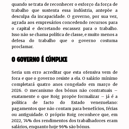
quando se trata de reconhecer o esforço da força de
trabalho que sustenta essa indústria, antepõe a
desculpa da incapacidade. O governo, por sua vez,
agrada aos empresários concedendo recursos para
o capital e decretando escassez para o trabalho.
Isso não se chama política de classe, e muito menos a
defesa do trabalho que o governo costuma
proclamar.
O GOVERNO É CÚMPLICE
Seria um erro acreditar que esta ofensiva vem de
fora e que o governo resiste a ela. O salário mínimo
completará quatro anos congelado em março de
2026. O mecanismo dos bónus não contratuais –
exatamente o que Roig propõe formalizar – já é a
política de facto do Estado venezuelano:
pagamentos que não contam para benefícios, férias
ou antiguidade. O próprio Roig reconhece que, em
2022, 74% dos rendimentos dos trabalhadores eram
salários, enquanto hoje 96% são bónus.