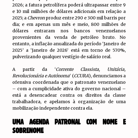
2026; a fatura petrolífera poderá ultrapassar entre 9
e 10 mil milhões de dólares adicionais em relação a
2025; a
Chevron
produz entre 290 e 300 mil barris por
dia; e em apenas um mês e meio, 800 milhões de
dólares entraram nos bancos venezuelanos
provenientes da venda de petróleo bruto. No
entanto, a inflação anualizada do período ‘Janeiro de
2025’ a ‘Janeiro de 2026’ está em torno de 570%,
pulverizando qualquer vestígio de salário real.
A partir da ‘
Corrente Classista, Unitária,
Revolucionária e Autónoma
‘ (
CCURA
), denunciamos a
ofensiva coordenada que o patronato venezuelano
– com a cumplicidade ativa do governo nacional –
está a desencadear contra os direitos da classe
trabalhadora, e apelamos à organização de uma
mobilização independente contra ela.
UMA AGENDA PATRONAL COM NOME E
SOBRENOME