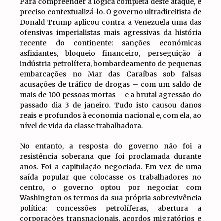
Para compreender a lógica completa deste ataque, é
preciso contextualizá-lo. O governo ultradireitista de
Donald Trump aplicou contra a Venezuela uma das
ofensivas imperialistas mais agressivas da história
recente do continente: sanções económicas
asfixiantes, bloqueio financeiro, perseguição à
indústria petrolífera, bombardeamento de pequenas
embarcações no Mar das Caraíbas sob falsas
acusações de tráfico de drogas – com um saldo de
mais de 100 pessoas mortas – e a brutal agressão do
passado dia 3 de janeiro. Tudo isto causou danos
reais e profundos à economia nacional e, com ela, ao
nível de vida da classe trabalhadora.
No entanto, a resposta do governo não foi a
resistência soberana que foi proclamada durante
anos. Foi a capitulação negociada. Em vez de uma
saída popular que colocasse os trabalhadores no
centro, o governo optou por negociar com
Washington os termos da sua própria sobrevivência
política: concessões petrolíferas, abertura a
corporações transnacionais, acordos migratórios e