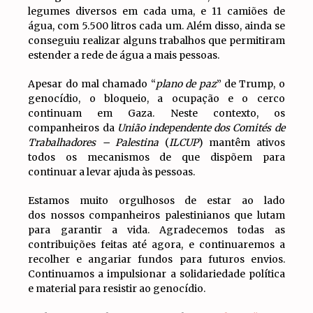
legumes diversos em cada uma, e 11 camiões de
água, com 5.500 litros cada um. Além disso, ainda se
conseguiu realizar alguns trabalhos que permitiram
estender a rede de água a mais pessoas.
Apesar do mal chamado “
plano de paz
” de Trump, o
genocídio, o bloqueio, a ocupação e o cerco
continuam em Gaza. Neste contexto, os
companheiros da
União independente dos Comités de
Trabalhadores – Palestina
(
ILCUP
) mantêm ativos
todos os mecanismos de que dispõem para
continuar a levar ajuda às pessoas.
Estamos muito orgulhosos de estar ao lado
dos nossos companheiros palestinianos que lutam
para garantir a vida. Agradecemos todas as
contribuições feitas até agora, e continuaremos a
recolher e angariar fundos para futuros envios.
Continuamos a impulsionar a solidariedade política
e material para resistir ao genocídio.