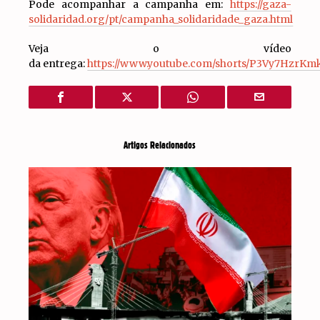
Pode acompanhar a campanha em:
https://gaza-
solidaridad.org/pt/campanha_solidaridade_gaza.html
Veja o vídeo
da entrega:
https://www.youtube.com/shorts/P3Vy7HzrKm
Artigos Relacionados