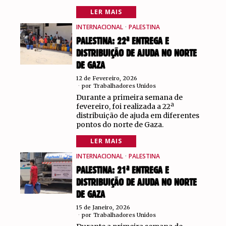
LER MAIS
INTERNACIONAL
·
PALESTINA
PALESTINA: 22ª ENTREGA E
DISTRIBUIÇÃO DE AJUDA NO NORTE
DE GAZA
12 de Fevereiro, 2026
por
Trabalhadores Unidos
Durante a primeira semana de
fevereiro, foi realizada a 22ª
distribuição de ajuda em diferentes
pontos do norte de Gaza.
LER MAIS
INTERNACIONAL
·
PALESTINA
PALESTINA: 21ª ENTREGA E
DISTRIBUIÇÃO DE AJUDA NO NORTE
DE GAZA
15 de Janeiro, 2026
por
Trabalhadores Unidos