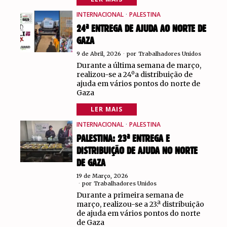
INTERNACIONAL
·
PALESTINA
24ª ENTREGA DE AJUDA AO NORTE DE
GAZA
9 de Abril, 2026
por
Trabalhadores Unidos
Durante a última semana de março,
realizou-se a 24ºa distribuição de
ajuda em vários pontos do norte de
Gaza
LER MAIS
INTERNACIONAL
·
PALESTINA
PALESTINA: 23ª ENTREGA E
DISTRIBUIÇÃO DE AJUDA NO NORTE
DE GAZA
19 de Março, 2026
por
Trabalhadores Unidos
Durante a primeira semana de
março, realizou-se a 23.ª distribuição
de ajuda em vários pontos do norte
de Gaza