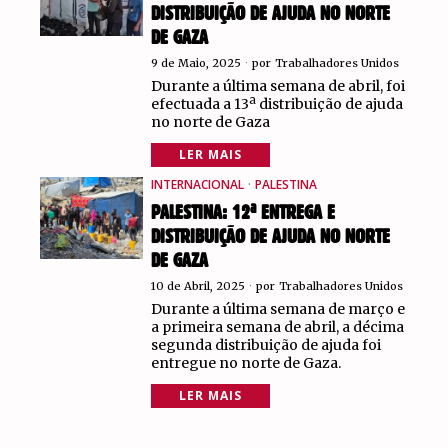
DISTRIBUIÇÃO DE AJUDA NO NORTE
DE GAZA
9 de Maio, 2025
por
Trabalhadores Unidos
Durante a última semana de abril, foi
efectuada a 13ª distribuição de ajuda
no norte de Gaza
LER MAIS
INTERNACIONAL
·
PALESTINA
PALESTINA: 12ª ENTREGA E
DISTRIBUIÇÃO DE AJUDA NO NORTE
DE GAZA
10 de Abril, 2025
por
Trabalhadores Unidos
Durante a última semana de março e
a primeira semana de abril, a décima
segunda distribuição de ajuda foi
entregue no norte de Gaza.
LER MAIS