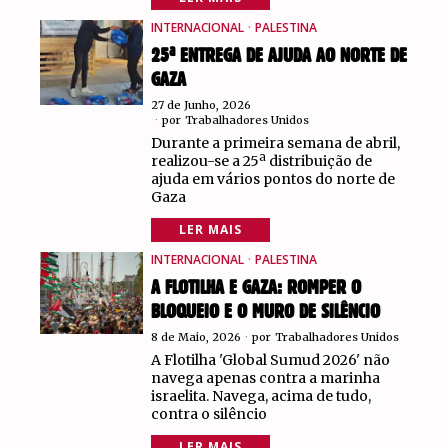
INTERNACIONAL
·
PALESTINA
25ª ENTREGA DE AJUDA AO NORTE DE
GAZA
27 de Junho, 2026
por
Trabalhadores Unidos
Durante a primeira semana de abril,
realizou-se a 25ª distribuição de
ajuda em vários pontos do norte de
Gaza
LER MAIS
INTERNACIONAL
·
PALESTINA
A FLOTILHA E GAZA: ROMPER O
BLOQUEIO E O MURO DE SILÊNCIO
8 de Maio, 2026
por
Trabalhadores Unidos
A Flotilha 'Global Sumud 2026' não
navega apenas contra a marinha
israelita. Navega, acima de tudo,
contra o silêncio
LER MAIS