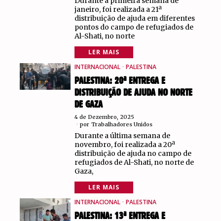
Durante a primeira semana de
janeiro, foi realizada a 21ª
distribuição de ajuda em diferentes
pontos do campo de refugiados de
Al-Shati, no norte
LER MAIS
INTERNACIONAL
·
PALESTINA
PALESTINA: 20ª ENTREGA E
DISTRIBUIÇÃO DE AJUDA NO NORTE
DE GAZA
4 de Dezembro, 2025
por
Trabalhadores Unidos
Durante a última semana de
novembro, foi realizada a 20ª
distribuição de ajuda no campo de
refugiados de Al-Shati, no norte de
Gaza,
LER MAIS
INTERNACIONAL
·
PALESTINA
PALESTINA: 13ª ENTREGA E