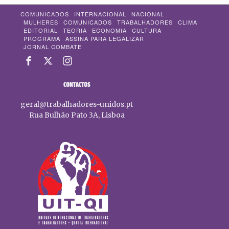
COMUNICADOS
INTERNACIONAL
NACIONAL
MULHERES
COMUNICADOS
TRABALHADORES
CLIMA
EDITORIAL
TEORIA
ECONOMIA
CULTURA
PROGRAMA
ASSINA PARA LEGALIZAR
JORNAL COMBATE
CONTACTOS
geral@trabalhadores-unidos.pt
Rua Bulhão Pato 3A, Lisboa