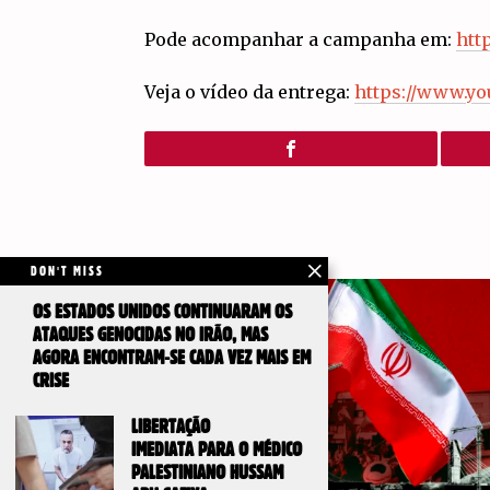
Pode acompanhar a campanha em:
htt
Veja o vídeo da entrega:
https://www.yo
DON'T MISS
OS ESTADOS UNIDOS CONTINUARAM OS
ATAQUES GENOCIDAS NO IRÃO, MAS
AGORA ENCONTRAM-SE CADA VEZ MAIS EM
CRISE
LIBERTAÇÃO
IMEDIATA PARA O MÉDICO
PALESTINIANO HUSSAM