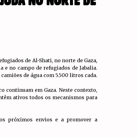
AJUDA NO NORTE DE
fugiados de Al-Shati, no norte de Gaza,
a e no campo de refugiados de Jabalia.
2 camiões de água com 5.500 litros cada.
rco continuam em Gaza. Neste contexto,
ntêm ativos todos os mecanismos para
 os próximos envios e a promover a