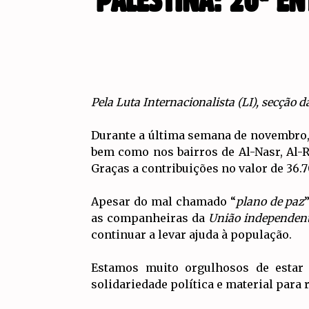
PALESTINA: 20ª E
Pela Luta Internacionalista (LI), secção
Durante a última semana de novembro, f
bem como nos bairros de Al-Nasr, Al-R
Graças a contribuições no valor de 36.7
Apesar do mal chamado “
plano de paz
as companheiras da
União independent
continuar a levar ajuda à população.
Estamos muito orgulhosos de estar
solidariedade política e material para 