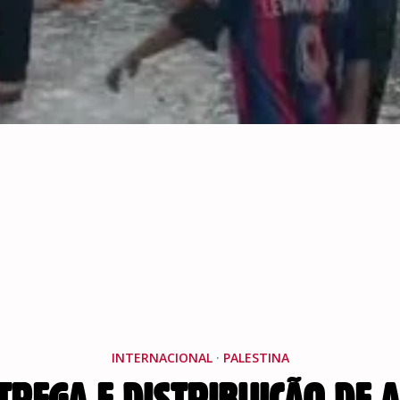
INTERNACIONAL
·
PALESTINA