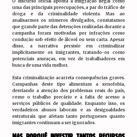
O discurso oficial aponta a imigração ilegal como
uma das principais preocupações, a par do tráfico de
droga e da criminalidade violenta. Mas ao
analisarmos os números divulgados, constatamos
que grande parte das detenções realizadas durante a
campanha foram motivadas por infrações como
condução sob efeito de álcool ou sem carta. Apesar
disso, a narrativa persiste em criminalizar
implicitamente os imigrantes, tratando-os como
potenciais ameaças, em vez de trabalhadores em
busca de uma vida melhor.
Esta criminalização acarreta consequências graves.
Campanhas deste tipo alimentam a xenofobia,
desviando a atenção dos problemas reais do país,
como o trabalho precário e a falta de acesso a
serviços públicos de qualidade. Enquanto isso, os
verdadeiros abusos laborais e as desigualdades
estruturais que afetam tanto portugueses quanto
imigrantes continuam a ser ignorados.
MAS PORQUÊ INVESTIR TANTOS RECURSOS