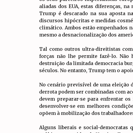
aliadas dos EUA, estas diferenças, na
Trump é descarado na sua aposta na 
discursos hipócritas e medidas cosm
climático. Ambos estão empenhados na
mesmo a desnacionalização dos ameri
Tal como outros ultra-direitistas co
forças não lhe permite fazê-lo. Não
destruição da limitada democracia bur
séculos. No entanto, Trump tem o apoi
No cenário previsível de uma eleição 
derrota podem ser combinadas com acçõ
devem preparar-se para enfrentar os f
desenvolver-se em melhores condições
opõem à mobilização dos trabalhadores,
Alguns liberais e social-democratas