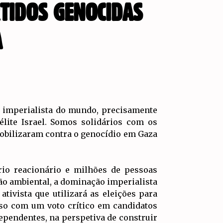
TIDOS GENOCIDAS
A
ia imperialista do mundo, precisamente
lite Israel. Somos solidários com os
mobilizaram contra o genocídio em Gaza
rio reacionário e milhões de pessoas
ão ambiental, a dominação imperialista
ativista que utilizará as eleições para
sso com um voto crítico em candidatos
dependentes, na perspetiva de construir