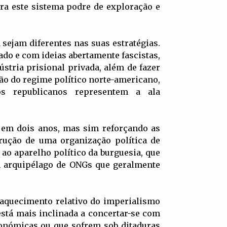
tra este sistema podre de exploração e
sejam diferentes nas suas estratégias.
ado e com ideias abertamente fascistas,
stria prisional privada, além de fazer
o do regime político norte-americano,
s republicanos representem a ala
s em dois anos, mas sim reforçando as
trução de uma organização política de
ao aparelho político da burguesia, que
m arquipélago de ONGs que geralmente
raquecimento relativo do imperialismo
stá mais inclinada a concertar-se com
onómicas ou que sofrem sob ditaduras