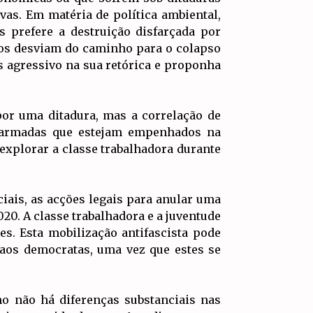
vas. Em matéria de política ambiental,
 prefere a destruição disfarçada por
os desviam do caminho para o colapso
 agressivo na sua retórica e proponha
por uma ditadura, mas a correlação de
as armadas que estejam empenhados na
explorar a classe trabalhadora durante
iais, as acções legais para anular uma
0. A classe trabalhadora e a juventude
es. Esta mobilização antifascista pode
 aos democratas, uma vez que estes se
o não há diferenças substanciais nas