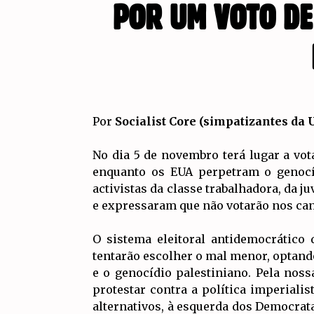
POR UM VOTO DE
Por
Socialist Core (simpatizantes da 
No dia 5 de novembro terá lugar a vot
enquanto os EUA perpetram o genocíd
activistas da classe trabalhadora, da
e expressaram que não votarão nos ca
O sistema eleitoral antidemocrático
tentarão escolher o mal menor, optand
e o genocídio palestiniano. Pela nossa
protestar contra a política imperial
alternativos, à esquerda dos Democrata