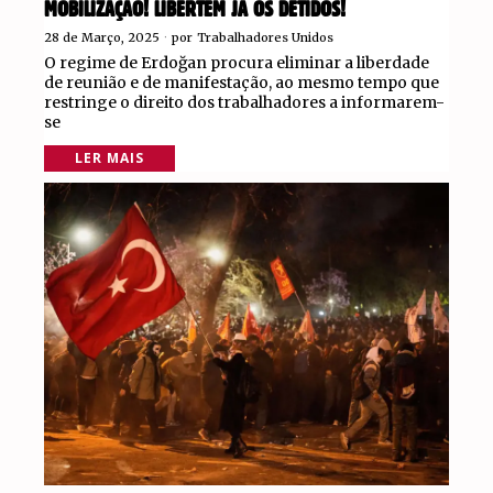
MOBILIZAÇÃO! LIBERTEM JÁ OS DETIDOS!
28 de Março, 2025
por
Trabalhadores Unidos
O regime de Erdoğan procura eliminar a liberdade
de reunião e de manifestação, ao mesmo tempo que
restringe o direito dos trabalhadores a informarem-
se
LER MAIS