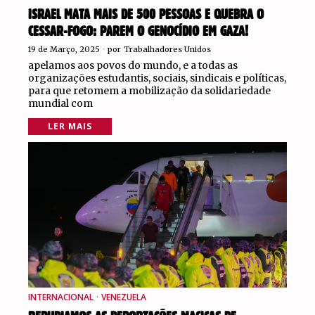
ISRAEL MATA MAIS DE 500 PESSOAS E QUEBRA O
CESSAR-FOGO: PAREM O GENOCÍDIO EM GAZA!
19 de Março, 2025
por
Trabalhadores Unidos
apelamos aos povos do mundo, e a todas as
organizações estudantis, sociais, sindicais e políticas,
para que retomem a mobilização da solidariedade
mundial com
LER MAIS
INTERNACIONAL
·
VENEZUELA