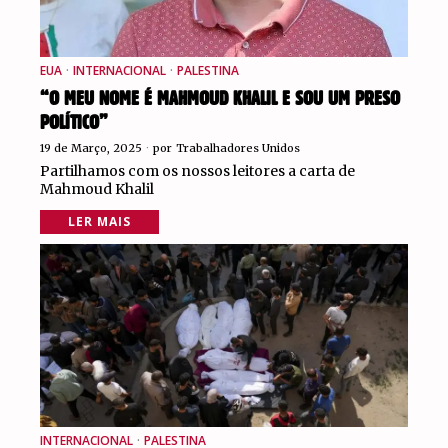
EUA
·
INTERNACIONAL
·
PALESTINA
“O MEU NOME É MAHMOUD KHALIL E SOU UM PRESO
POLÍTICO”
19 de Março, 2025
por
Trabalhadores Unidos
Partilhamos com os nossos leitores a carta de
Mahmoud Khalil
LER MAIS
INTERNACIONAL
·
PALESTINA