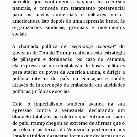
permitir que continuem a saquear os recursos
naturais, e concede um tratamento preferencial
para os navios comerciais e militares norte-
americanos). Isto depois de uma repressão brutal às
organizações sindicais, gremiais e movimentos
sociais.
A chamada política de “
segurança nacional
” do
governo de Donald Trump reafirma esta estratégia
de pilhagem e dominação. No caso do Panamá,
ela expressa-se na reinstalação de bases militares
para atacar os povos da América Latina, e dirigir a
política interna do país na educação e saúde,
através da intervenção da embaixada em atividades
políticas, jurídicas e sociais.
Hoje, o imperialismo também avança na sua
agressão contra a Venezuela, declarando um
bloqueio total aos petroleiros que entram ou saem
do país. Trump chegou ao extremo de afirmar que o
petróleo e as terras da Venezuela pertencem aos
Estados Unidos, da mesma forma que declarou que o