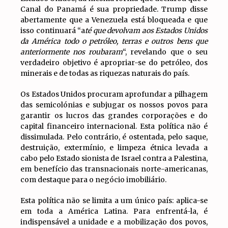
Canal do Panamá é sua propriedade. Trump disse
abertamente que a Venezuela está bloqueada e que
isso continuará “a
té que devolvam aos Estados Unidos
da América todo o petróleo, terras e outros bens que
anteriormente nos roubaram
“, revelando que o seu
verdadeiro objetivo é apropriar-se do petróleo, dos
minerais e de todas as riquezas naturais do país.
Os Estados Unidos procuram aprofundar a pilhagem
das semicolónias e subjugar os nossos povos para
garantir os lucros das grandes corporações e do
capital financeiro internacional. Esta política não é
dissimulada. Pelo contrário, é ostentada, pelo saque,
destruição, extermínio, e limpeza étnica levada a
cabo pelo Estado sionista de Israel contra a Palestina,
em benefício das transnacionais norte-americanas,
com destaque para o negócio imobiliário.
Esta política não se limita a um único país: aplica-se
em toda a América Latina. Para enfrentá-la, é
indispensável a unidade e a mobilização dos povos,