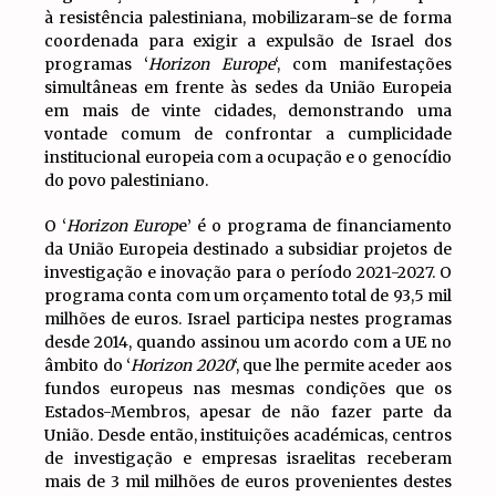
à resistência palestiniana, mobilizaram-se de forma
coordenada para exigir a expulsão de Israel dos
programas ‘
Horizon Europe
‘, com manifestações
simultâneas em frente às sedes da União Europeia
em mais de vinte cidades, demonstrando uma
vontade comum de confrontar a cumplicidade
institucional europeia com a ocupação e o genocídio
do povo palestiniano.
O ‘
Horizon Europ
e’ é o programa de financiamento
da União Europeia destinado a subsidiar projetos de
investigação e inovação para o período 2021-2027. O
programa conta com um orçamento total de 93,5 mil
milhões de euros. Israel participa nestes programas
desde 2014, quando assinou um acordo com a UE no
âmbito do ‘
Horizon 2020
‘, que lhe permite aceder aos
fundos europeus nas mesmas condições que os
Estados-Membros, apesar de não fazer parte da
União. Desde então, instituições académicas, centros
de investigação e empresas israelitas receberam
mais de 3 mil milhões de euros provenientes destes