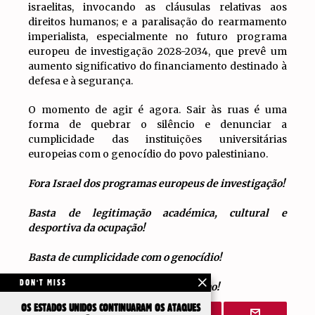
israelitas, invocando as cláusulas relativas aos
direitos humanos; e a paralisação do rearmamento
imperialista, especialmente no futuro programa
europeu de investigação 2028-2034, que prevê um
aumento significativo do financiamento destinado à
defesa e à segurança.
O momento de agir é agora. Sair às ruas é uma
forma de quebrar o silêncio e denunciar a
cumplicidade das instituições universitárias
europeias com o genocídio do povo palestiniano.
Fora Israel dos programas europeus de investigação!
Basta de legitimação académica, cultural e
desportiva da ocupação!
Basta de cumplicidade com o genocídio!
DON'T MISS
Viva a resistência do povo palestiniano!
OS ESTADOS UNIDOS CONTINUARAM OS ATAQUES