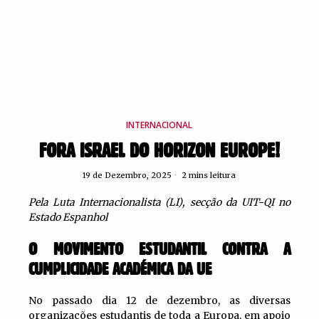
INTERNACIONAL
FORA ISRAEL DO HORIZON EUROPE!
19 de Dezembro, 2025
2 mins leitura
Pela
Luta Internacionalista (LI), secção da UIT-QI no
Estado Espanhol
O MOVIMENTO ESTUDANTIL CONTRA A
CUMPLICIDADE ACADÉMICA DA UE
No passado dia 12 de dezembro, as diversas
organizações estudantis de toda a Europa, em apoio