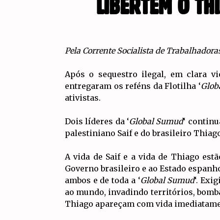
LIBERTEM O THI
Pela Corrente Socialista de Trabalhadora
Após o sequestro ilegal, em clara v
entregaram os reféns da Flotilha ‘
Glob
ativistas.
Dois líderes da ‘
Global Sumud
‘ continu
palestiniano Saif e do brasileiro Thiago
A vida de Saif e a vida de Thiago est
Governo brasileiro e ao Estado espanho
ambos e de toda a ‘
Global Sumud
‘. Exi
ao mundo, invadindo territórios, bomba
Thiago apareçam com vida imediatame