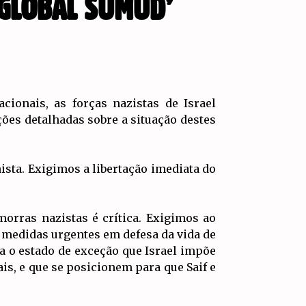
 ‘GLOBAL SUMUD’
ionais, as forças nazistas de Israel
ões detalhadas sobre a situação destes
ista. Exigimos a libertação imediata do
morras nazistas é crítica. Exigimos ao
m medidas urgentes em defesa da vida de
a o estado de exceção que Israel impõe
is, e que se posicionem para que Saif e