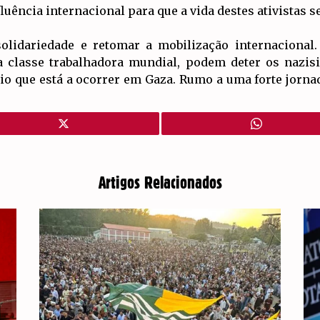
fluência internacional para que a vida destes ativistas s
solidariedade e retomar a mobilização internacional
 classe trabalhadora mundial, podem deter os nazisi
o que está a ocorrer em Gaza. Rumo a uma forte jorna
Artigos Relacionados