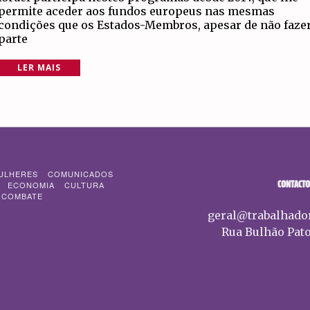
permite aceder aos fundos europeus nas mesmas
condições que os Estados-Membros, apesar de não faze
parte
LER MAIS
ULHERES
COMUNICADOS
CONTACTO
ECONOMIA
CULTURA
 COMBATE
geral@trabalhado
Rua Bulhão Pato