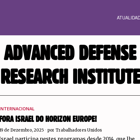
ATUALIDA
ADVANCED DEFENSE
RESEARCH INSTITUTE
INTERNACIONAL
FORA ISRAEL DO HORIZON EUROPE!
19 de Dezembro, 2025
por
Trabalhadores Unidos
Israel participa nestes programas desde 2014, que lhe