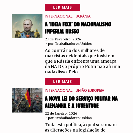
LER MAIS
INTERNACIONAL
·
UCRÂNIA
A ‘IDEIA FIXA’ DO NACIONALISMO
IMPERIAL RUSSO
23 de Fevereiro, 2026
por
Trabalhadores Unidos
Ao contrário dos milhares de
marxistas ocidentais que insistem
que a Rússia enfrenta uma ameaça
da NATO, o próprio Putin não afirma
nada disso. Pelo
LER MAIS
INTERNACIONAL
·
UNIÃO EUROPEIA
A NOVA LEI DO SERVIÇO MILITAR NA
ALEMANHA E A JUVENTUDE
22 de Janeiro, 2026
por
Trabalhadores Unidos
Toda esta política, à qual se somam
as alterações na legislação de