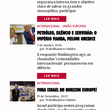
segurança interna, tem o objetivo
claro de salvar os grandes
monopólios, participar
LER MAIS
INTERNACIONAL
·
UNIÃO EUROPEIA
PETRÓLEO, SILÊNCIO E SERVIDÃO: O
IMPÉRIO MANDA, MELONI OBEDECE
7 de Janeiro, 2026
por
Trabalhadores Unidos
E enquanto Washington age, as
chamadas 'comunidades
internacionais' permanecem em
silêncio.
LER MAIS
INTERNACIONAL
FORA ISRAEL DO HORIZON EUROPE!
19 de Dezembro, 2025
por
Trabalhadores Unidos
Israel participa nestes programas